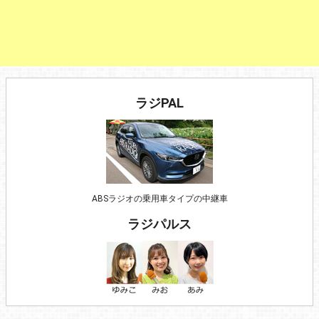
ラジPAL
ABSラジオの乗用車タイプの中継車
ラジパルス