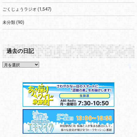
ごくじょうラジオ
(1,547)
未分類
(90)
過去の日記