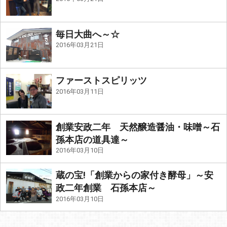
毎日大曲へ～☆
2016年03月21日
ファーストスピリッツ
2016年03月11日
創業安政二年 天然醸造醤油・味噌～石
孫本店の道具達～
2016年03月10日
蔵の宝!「創業からの家付き酵母」～安
政二年創業 石孫本店～
2016年03月10日