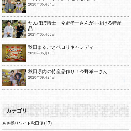
2020年06月04日
たんぽぽ博士 今野孝一さんが手掛ける特産
品！
2021年05月06日
秋田まるごとペロリキャンディー
2020年06月10日
秋田県内の特産品作り！今野孝一さん
2020年09月24日
カテゴリ
あさ採りワイド秋田便
(17)