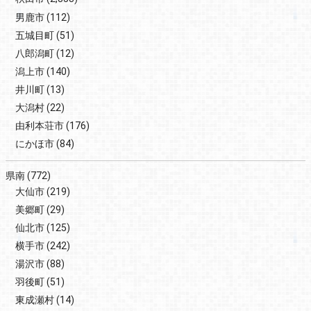
男鹿市
(112)
五城目町
(51)
八郎潟町
(12)
潟上市
(140)
井川町
(13)
大潟村
(22)
由利本荘市
(176)
にかほ市
(84)
県南
(772)
大仙市
(219)
美郷町
(29)
仙北市
(125)
横手市
(242)
湯沢市
(88)
羽後町
(51)
東成瀬村
(14)