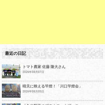
最近の日記
トマト農家 佐藤 隆大さん
2026年08月07日
晴天に映える竿燈！「川口竿燈会」
2026年08月05日