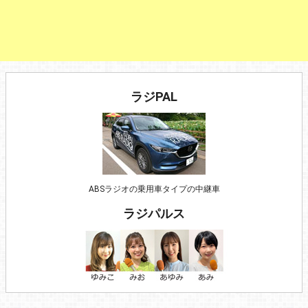
ラジPAL
ABSラジオの乗用車タイプの中継車
ラジパルス