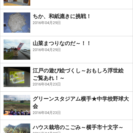
ちか、和紙漉きに挑戦！
2016年04月29日
山菜まつりなのだ～！！
2016年04月29日
江戸の遊び絵づくし～おもしろ浮世絵
ご覧あれ！～
2016年04月23日
グリーンスタジアム横手★中学校野球大
会
2016年04月23日
ハウス栽培のこごみ～横手市十文字～