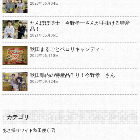
2020年06月04日
たんぽぽ博士 今野孝一さんが手掛ける特産
品！
2021年05月06日
秋田まるごとペロリキャンディー
2020年06月10日
秋田県内の特産品作り！今野孝一さん
2020年09月24日
カテゴリ
あさ採りワイド秋田便
(17)