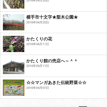
2016年04月20日
横手市十文字★梨木公園★
2016年04月20日
かたくりの花
2016年04月11日
かたくり館の売店へ～＾＾
2016年04月11日
☆☆マンガあきた伝統野菜☆☆
2016年04月07日