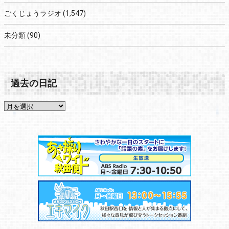
ごくじょうラジオ
(1,547)
未分類
(90)
過去の日記