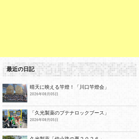
最近の日記
晴天に映える竿燈！「川口竿燈会」
2026年08月05日
「久光製薬のブテナロックブース」
2026年08月05日
久光製薬「仲小路の夏２０２６」