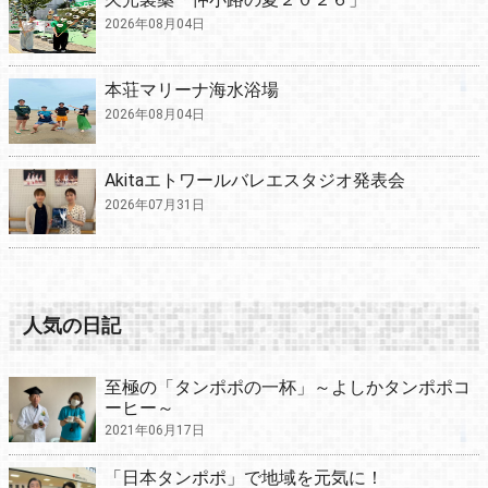
2026年08月04日
本荘マリーナ海水浴場
2026年08月04日
Akitaエトワールバレエスタジオ発表会
2026年07月31日
人気の日記
至極の「タンポポの一杯」～よしかタンポポコ
ーヒー～
2021年06月17日
「日本タンポポ」で地域を元気に！