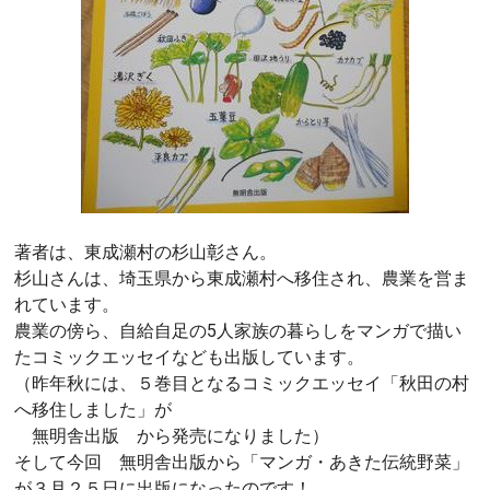
著者は、東成瀬村の杉山彰さん。
杉山さんは、埼玉県から東成瀬村へ移住され、農業を営ま
れています。
農業の傍ら、自給自足の5人家族の暮らしをマンガで描い
たコミックエッセイなども出版しています。
（昨年秋には、５巻目となるコミックエッセイ「秋田の村
へ移住しました」が
無明舎出版 から発売になりました）
そして今回 無明舎出版から「マンガ・あきた伝統野菜」
が３月２５日に出版になったのです！