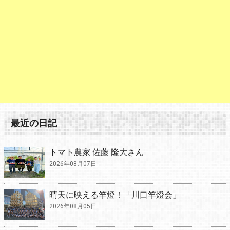
最近の日記
トマト農家 佐藤 隆大さん
2026年08月07日
晴天に映える竿燈！「川口竿燈会」
2026年08月05日