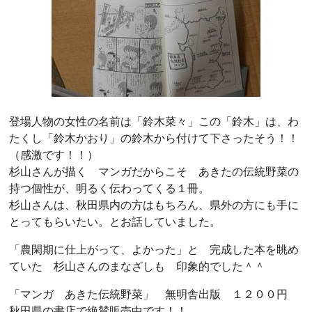
登場人物の女性の名前は「鈴木菜々」この「鈴木」は、わ
たくし「鈴木かおり」の鈴木から付けて下さったそう！！
（感激です！！）
杉山さんが描く マンガだからこそ あきたの伝統野菜の
持つ個性が、明るく伝わってくる１冊。
杉山さんは、秋田県内の方はもちろん、県外の方にも手に
とってもらいたい。とお話していました。
「農閑期に仕上がって、よかった」と 完成した本を眺め
ていた 杉山さんのまなざしも 印象的でした＾＾
「マンガ あきた伝統野菜」 無明舎出版 １２００円
秋田県の書店で絶賛販売中です！！