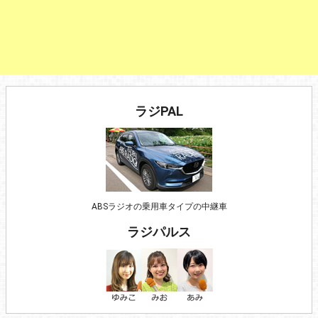
ラジPAL
ABSラジオの乗用車タイプの中継車
ラジパルス