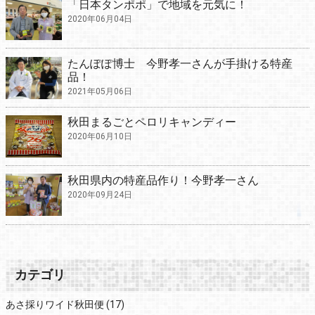
「日本タンポポ」で地域を元気に！
2020年06月04日
たんぽぽ博士 今野孝一さんが手掛ける特産
品！
2021年05月06日
秋田まるごとペロリキャンディー
2020年06月10日
秋田県内の特産品作り！今野孝一さん
2020年09月24日
カテゴリ
あさ採りワイド秋田便
(17)