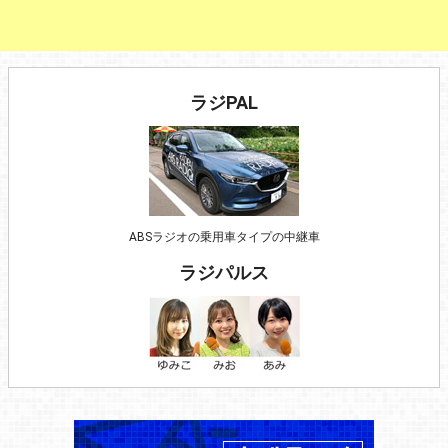
ラジPAL
ABSラジオの乗用車タイプの中継車
ラジパルス