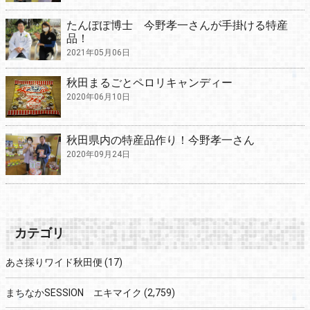
たんぽぽ博士 今野孝一さんが手掛ける特産
品！
2021年05月06日
秋田まるごとペロリキャンディー
2020年06月10日
秋田県内の特産品作り！今野孝一さん
2020年09月24日
カテゴリ
あさ採りワイド秋田便
(17)
まちなかSESSION エキマイク
(2,759)