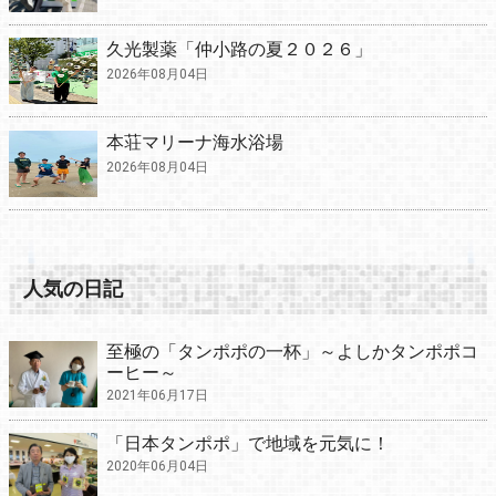
久光製薬「仲小路の夏２０２６」
2026年08月04日
本荘マリーナ海水浴場
2026年08月04日
人気の日記
至極の「タンポポの一杯」～よしかタンポポコ
ーヒー～
2021年06月17日
「日本タンポポ」で地域を元気に！
2020年06月04日