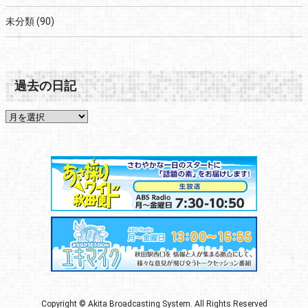
未分類
(90)
過去の日記
Copyright © Akita Broadcasting System. All Rights Reserved