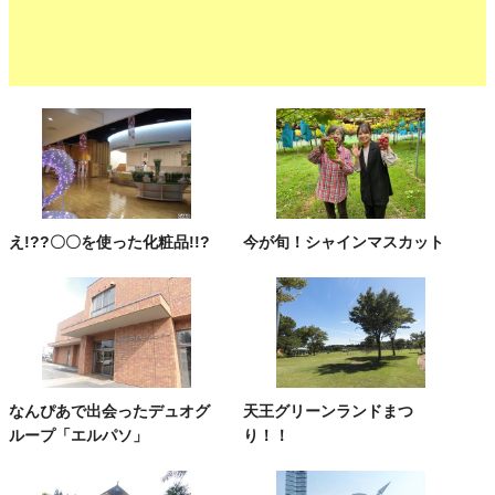
え!??〇〇を使った化粧品!!?
今が旬！シャインマスカット
なんぴあで出会ったデュオグ
天王グリーンランドまつ
ループ「エルパソ」
り！！