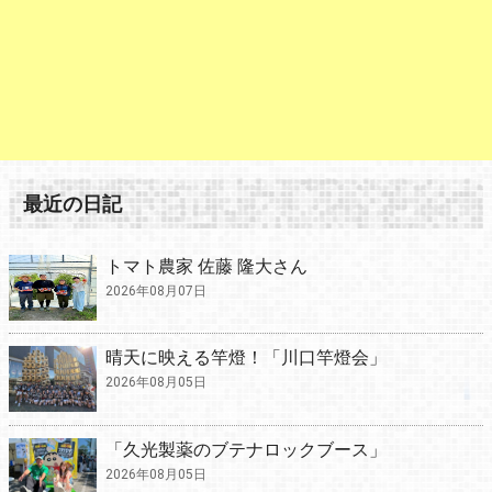
最近の日記
トマト農家 佐藤 隆大さん
2026年08月07日
晴天に映える竿燈！「川口竿燈会」
2026年08月05日
「久光製薬のブテナロックブース」
2026年08月05日