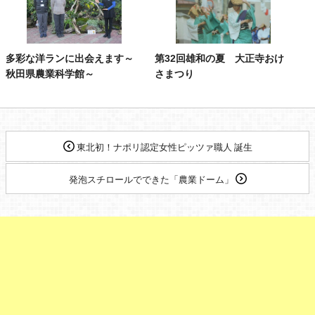
多彩な洋ランに出会えます～
第32回雄和の夏 大正寺おけ
秋田県農業科学館～
さまつり
東北初！ナポリ認定女性ピッツァ職人 誕生
発泡スチロールでできた「農業ドーム」