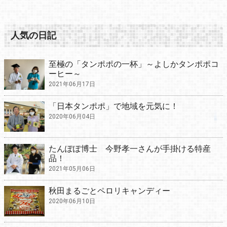
人気の日記
至極の「タンポポの一杯」～よしかタンポポコ
ーヒー～
2021年06月17日
「日本タンポポ」で地域を元気に！
2020年06月04日
たんぽぽ博士 今野孝一さんが手掛ける特産
品！
2021年05月06日
秋田まるごとペロリキャンディー
2020年06月10日