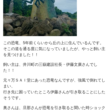
この恐竜、5年前くらいから丘の上に住んでいるんです。
そこの道を通る度に気になっていましたが、やっと飼い主
を見つけました！！
飼い主は、井川町の三嶽建設社長・伊藤文廣さんでし
た！！
元々万ＳＡＩ堂にあった恐竜なんですが、強風で倒れてし
まい、
行き先に困っていたところ伊藤さんが引き取ることにした
そうです。
奥さんは、旦那さんが恐竜を引き取ると聞いた時ショック