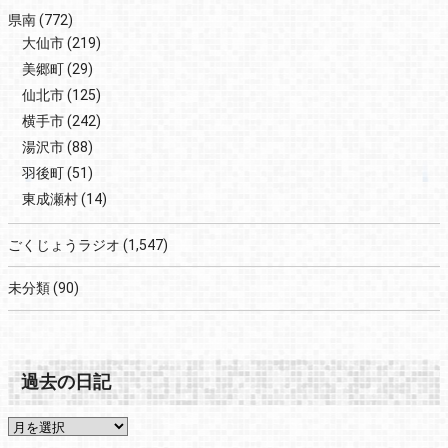
県南
(772)
大仙市
(219)
美郷町
(29)
仙北市
(125)
横手市
(242)
湯沢市
(88)
羽後町
(51)
東成瀬村
(14)
ごくじょうラジオ
(1,547)
未分類
(90)
過去の日記