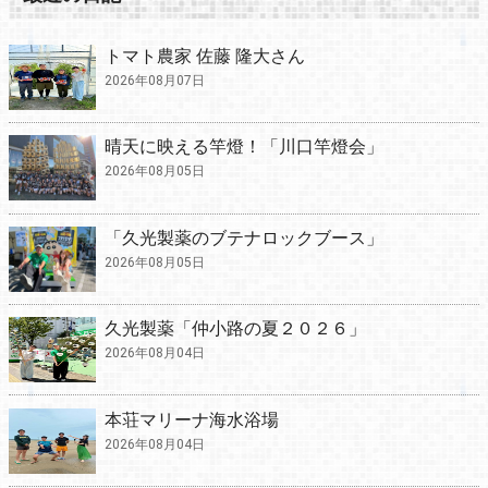
トマト農家 佐藤 隆大さん
2026年08月07日
晴天に映える竿燈！「川口竿燈会」
2026年08月05日
「久光製薬のブテナロックブース」
2026年08月05日
久光製薬「仲小路の夏２０２６」
2026年08月04日
本荘マリーナ海水浴場
2026年08月04日