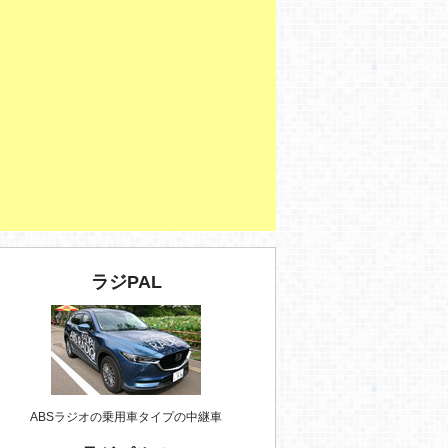
ラジPAL
ABSラジオの乗用車タイプの中継車