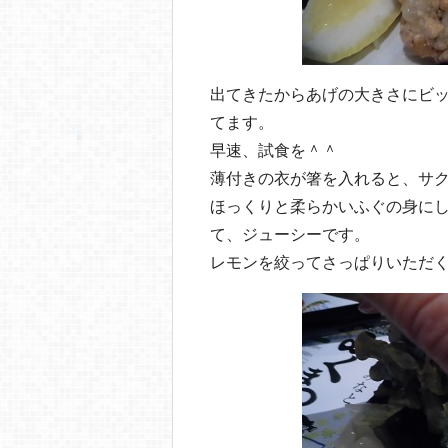
出てきたからあげの大きさにビッ
てます。
早速、試食を＾＾
薄付きの衣が箸を入れると、サ
ほっくりと柔らかいふぐの身に
て、ジューシーです。
レモンを絞ってさっぱりいただ