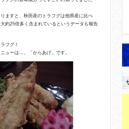
よりますと、秋田産のトラフグは他県産に比べ
大約25倍多く含まれているというデータも報告
トラフグ！
メニューは…。「からあげ」です。