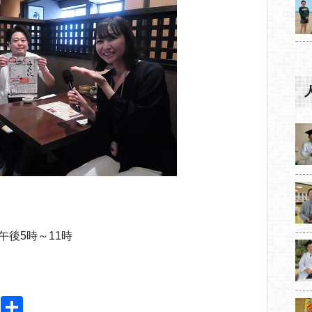
午後5時～11時
Pi
共