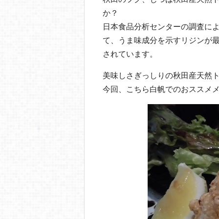
か？
日本食品分析センターの調査に
て、うま味成分を示すリジンが最
されています。
美味しさぎっしりの秋田産天然
今回、こちら白帆でのおススメ