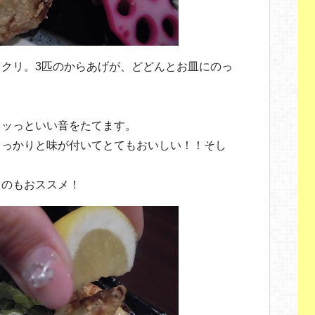
クリ。3匹のからあげが、どどんとお皿にのっ
クッっといい音をたてます。
しっかりと味が付いてとてもおいしい！！そし
くのもおススメ！