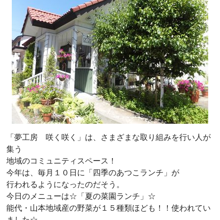
「夢工房 咲く咲く」は、さまざまな取り組みを行い人が
集う
地域のコミュニティスペース！
今年は、毎月１０日に「四季のあつこランチ」が
行われるようになったのだそう。
今日のメニューは☆「夏の菜園ランチ」☆
能代・山本地域産の野菜が１５種類ほども！！使われてい
ました☆