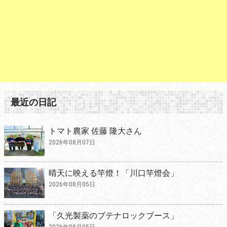
最近の日記
トマト農家 佐藤 隆大さん
2026年08月07日
晴天に映える竿燈！「川口竿燈会」
2026年08月05日
「久光製薬のブテナロックブース」
2026年08月05日