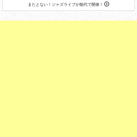
またとない！ジャズライブが能代で開催！