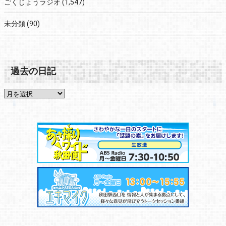
ごくじょうラジオ
(1,547)
未分類
(90)
過去の日記