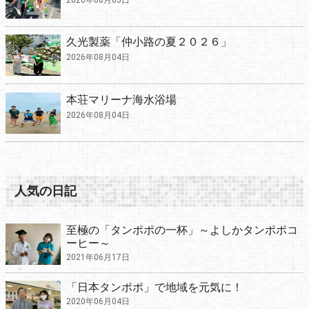
久光製薬「仲小路の夏２０２６」
2026年08月04日
本荘マリーナ海水浴場
2026年08月04日
人気の日記
至極の「タンポポの一杯」～よしかタンポポコ
ーヒー～
2021年06月17日
「日本タンポポ」で地域を元気に！
2020年06月04日