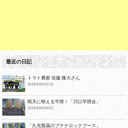
最近の日記
トマト農家 佐藤 隆大さん
2026年08月07日
晴天に映える竿燈！「川口竿燈会」
2026年08月05日
「久光製薬のブテナロックブース」