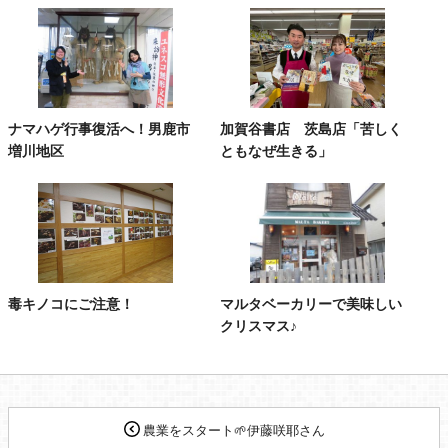
ナマハゲ行事復活へ！男鹿市
加賀谷書店 茨島店「苦しく
増川地区
ともなぜ生きる」
毒キノコにご注意！
マルタベーカリーで美味しい
クリスマス♪
農業をスタート🌱伊藤咲耶さん