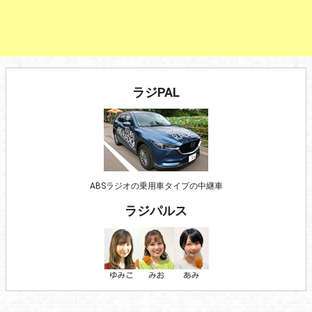
ラジPAL
ABSラジオの乗用車タイプの中継車
ラジパルス