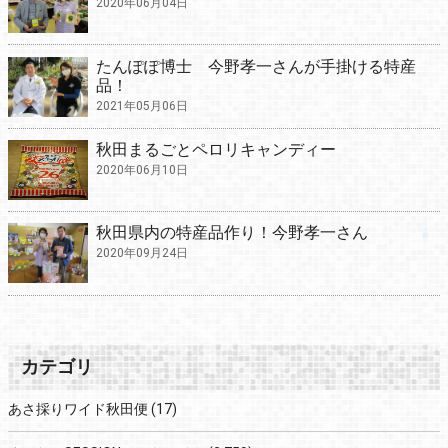
2020年06月04日
たんぽぽ博士 今野孝一さんが手掛ける特産
品！
2021年05月06日
秋田まるごとペロリキャンディー
2020年06月10日
秋田県内の特産品作り！今野孝一さん
2020年09月24日
カテゴリ
あさ採りワイド秋田便
(17)