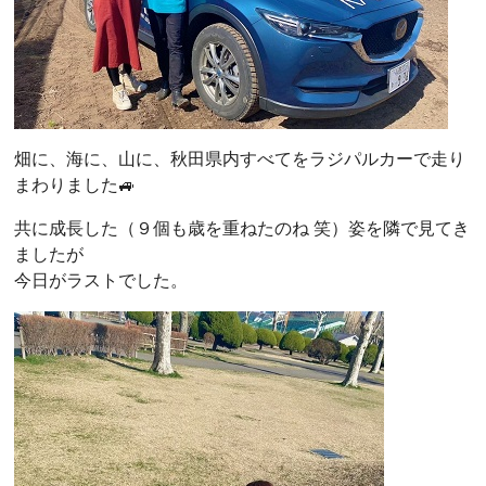
畑に、海に、山に、秋田県内すべてをラジパルカーで走り
まわりました🚙
共に成長した（９個も歳を重ねたのね 笑）姿を隣で見てき
ましたが
今日がラストでした。