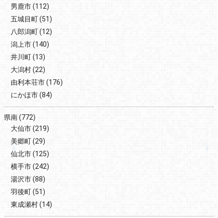
男鹿市
(112)
五城目町
(51)
八郎潟町
(12)
潟上市
(140)
井川町
(13)
大潟村
(22)
由利本荘市
(176)
にかほ市
(84)
県南
(772)
大仙市
(219)
美郷町
(29)
仙北市
(125)
横手市
(242)
湯沢市
(88)
羽後町
(51)
東成瀬村
(14)