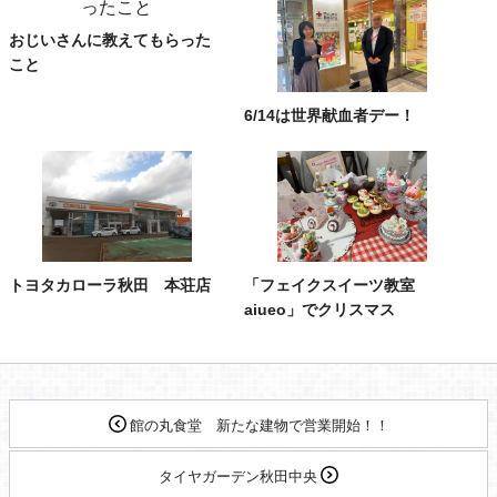
おじいさんに教えてもらった
こと
6/14は世界献血者デー！
トヨタカローラ秋田 本荘店
「フェイクスイーツ教室
aiueo」でクリスマス
館の丸食堂 新たな建物で営業開始！！
タイヤガーデン秋田中央