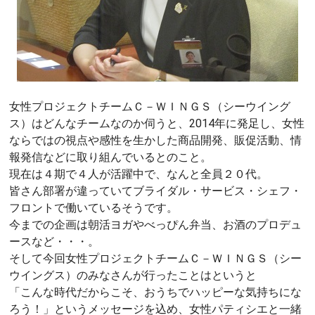
女性プロジェクトチームＣ－ＷＩＮＧＳ（シーウイング
ス）はどんなチームなのか伺うと、2014年に発足し、女性
ならではの視点や感性を生かした商品開発、販促活動、情
報発信などに取り組んでいるとのこと。
現在は４期で４人が活躍中で、なんと全員２０代。
皆さん部署が違っていてブライダル・サービス・シェフ・
フロントで働いているそうです。
今までの企画は朝活ヨガやべっぴん弁当、お酒のプロデュ
ースなど・・・。
そして今回女性プロジェクトチームＣ－ＷＩＮＧＳ（シー
ウイングス）のみなさんが行ったことはというと
「こんな時代だからこそ、おうちでハッピーな気持ちにな
ろう！」というメッセージを込め、女性パティシエと一緒