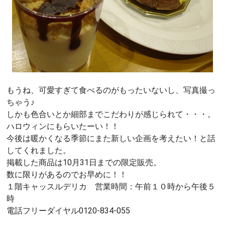
もうね、可愛すぎて食べるのがもったいないし、写真撮っ
ちゃう♪
しかも色合いとか細部までこだわりが感じられて・・・。
ハロウィンにもらいたーい！！
今後は暖かくなる季節にまた新しい企画を考えたい！と話
してくれました。
掲載した商品は10月31日までの限定販売。
数に限りがあるのでお早めに！！
１階キャッスルデリカ 営業時間：午前１０時から午後５
時
電話フリーダイヤル0120-834-055