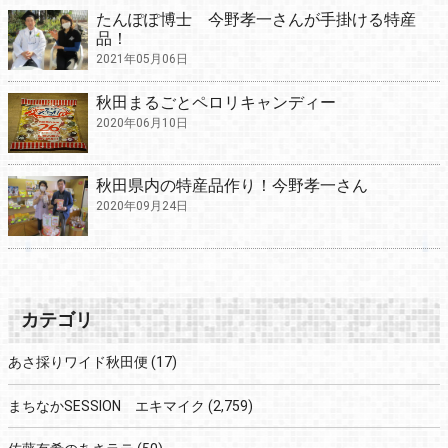
たんぽぽ博士 今野孝一さんが手掛ける特産
品！
2021年05月06日
秋田まるごとペロリキャンディー
2020年06月10日
秋田県内の特産品作り！今野孝一さん
2020年09月24日
カテゴリ
あさ採りワイド秋田便
(17)
まちなかSESSION エキマイク
(2,759)