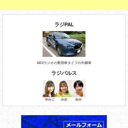
ラジPAL
ABSラジオの乗用車タイプの中継車
ラジパルス