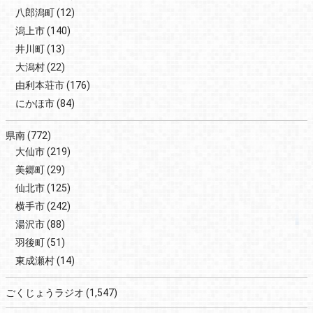
八郎潟町
(12)
潟上市
(140)
井川町
(13)
大潟村
(22)
由利本荘市
(176)
にかほ市
(84)
県南
(772)
大仙市
(219)
美郷町
(29)
仙北市
(125)
横手市
(242)
湯沢市
(88)
羽後町
(51)
東成瀬村
(14)
ごくじょうラジオ
(1,547)