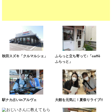
秋田スズキ「クルマルシェ」
ふらっと立ち寄って♪「caffè
ふらっと」
駅ナカ占いinアルヴェ
大館を元気に！夏祭りライブ!!