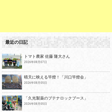
最近の日記
トマト農家 佐藤 隆大さん
2026年08月07日
晴天に映える竿燈！「川口竿燈会」
2026年08月05日
「久光製薬のブテナロックブース」
2026年08月05日