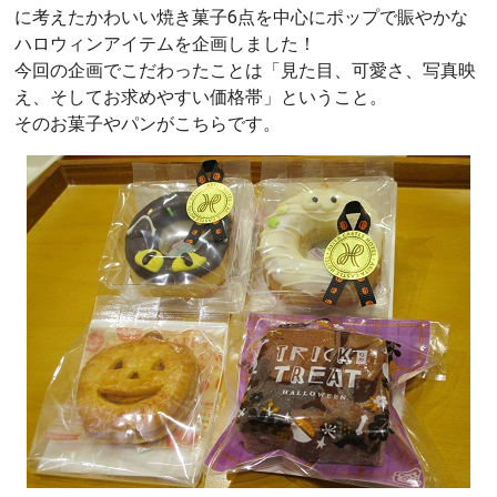
に考えたかわいい焼き菓子6点を中心にポップで賑やかな
ハロウィンアイテムを企画しました！
今回の企画でこだわったことは「見た目、可愛さ、写真映
え、そしてお求めやすい価格帯」ということ。
そのお菓子やパンがこちらです。