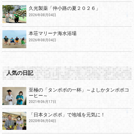
久光製薬「仲小路の夏２０２６」
2026年08月04日
本荘マリーナ海水浴場
2026年08月04日
人気の日記
至極の「タンポポの一杯」～よしかタンポポコ
ーヒー～
2021年06月17日
「日本タンポポ」で地域を元気に！
2020年06月04日