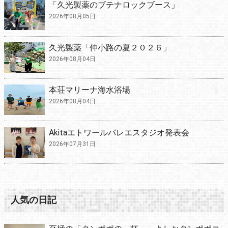
「久光製薬のブテナロックブース」
2026年08月05日
久光製薬「仲小路の夏２０２６」
2026年08月04日
本荘マリーナ海水浴場
2026年08月04日
Akitaエトワールバレエスタジオ発表会
2026年07月31日
人気の日記