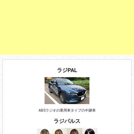
ラジPAL
ABSラジオの乗用車タイプの中継車
ラジパルス