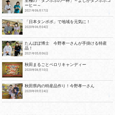
至極の「タンポポの一杯」～よしかタンポポコ
ーヒー～
2021年06月17日
「日本タンポポ」で地域を元気に！
2020年06月04日
たんぽぽ博士 今野孝一さんが手掛ける特産
品！
2021年05月06日
秋田まるごとペロリキャンディー
2020年06月10日
秋田県内の特産品作り！今野孝一さん
2020年09月24日