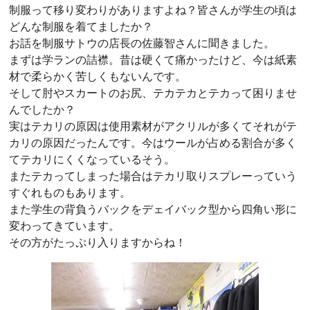
制服って移り変わりがありますよね？皆さんが学生の頃は
どんな制服を着てましたか？
お話を制服サトウの店長の佐藤智さんに聞きました。
まずは学ランの詰襟。昔は硬くて痛かったけど、今は紙素
材で柔らかく苦しくもないんです。
そして肘やスカートのお尻、テカテカとテカって困りませ
んでしたか？
実はテカリの原因は使用素材がアクリルが多くてそれがテ
カリの原因だったんです。今はウールが占める割合が多く
てテカリにくくなっているそう。
またテカってしまった場合はテカリ取りスプレーっていう
すぐれものもあります。
また学生の背負うバックをデェイバック型から四角い形に
変わってきています。
その方がたっぷり入りますからね！