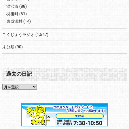
湯沢市
(88)
羽後町
(51)
東成瀬村
(14)
ごくじょうラジオ
(1,547)
未分類
(90)
過去の日記