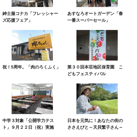
紳士服コナカ「フレッシャー
あすなろオートガーデン「春
ズ応援フェア」
一番スーパーセール」
祝！5周年。「肉のろくふく」
第３０回本荘地区保育園 こ
どもフェスティバル
中学３対象「公開学力テス
日本を元気に！あなたの街の
ト」９月２２日（祝）実施
ささえびと～天貝繁子さん～