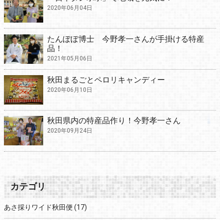
2020年06月04日
たんぽぽ博士 今野孝一さんが手掛ける特産
品！
2021年05月06日
秋田まるごとペロリキャンディー
2020年06月10日
秋田県内の特産品作り！今野孝一さん
2020年09月24日
カテゴリ
あさ採りワイド秋田便
(17)