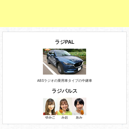
ラジPAL
ABSラジオの乗用車タイプの中継車
ラジパルス