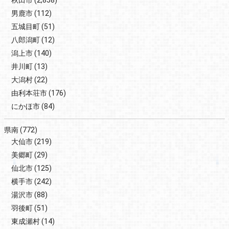
男鹿市
(112)
五城目町
(51)
八郎潟町
(12)
潟上市
(140)
井川町
(13)
大潟村
(22)
由利本荘市
(176)
にかほ市
(84)
県南
(772)
大仙市
(219)
美郷町
(29)
仙北市
(125)
横手市
(242)
湯沢市
(88)
羽後町
(51)
東成瀬村
(14)