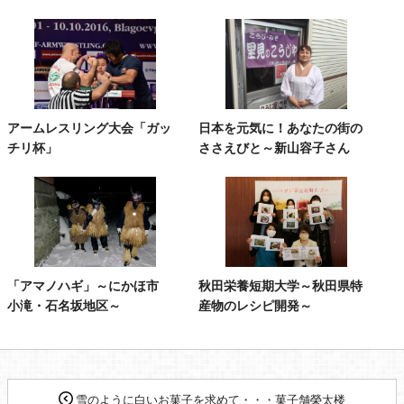
アームレスリング大会「ガッ
日本を元気に！あなたの街の
チリ杯」
ささえびと～新山容子さん
「アマノハギ」～にかほ市
秋田栄養短期大学～秋田県特
小滝・石名坂地区～
産物のレシピ開発～
雪のように白いお菓子を求めて・・・菓子舗榮太楼