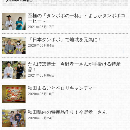
至極の「タンポポの一杯」～よしかタンポポコ
ーヒー～
2021年06月17日
「日本タンポポ」で地域を元気に！
2020年06月04日
たんぽぽ博士 今野孝一さんが手掛ける特産
品！
2021年05月06日
秋田まるごとペロリキャンディー
2020年06月10日
秋田県内の特産品作り！今野孝一さん
2020年09月24日