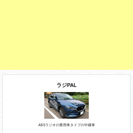
ラジPAL
ABSラジオの乗用車タイプの中継車