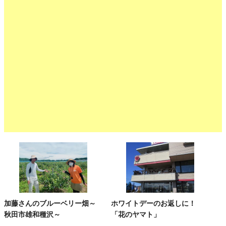
加藤さんのブルーベリー畑～
ホワイトデーのお返しに！
秋田市雄和種沢～
「花のヤマト」