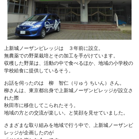
上新城ノーザンビレッジは ３年前に設立。
無農薬での野菜栽培とその加工を手がけています。
収穫した野菜は、活動の中で食べるほか、地域の小学校の
学校給食に提供しているそう。
お話を伺ったのは 柳 智仁（りゅう ちいん）さん。
柳さんは、東京都出身で上新城ノーザンビレッジが設立さ
れた際
秋田市に移住してこられたそう。
地域の方との交流が楽しい。と笑顔を見せていました。
さまざまな取り組みを地域で行う中で、上新城ノーザンビ
レッジが企画したのが