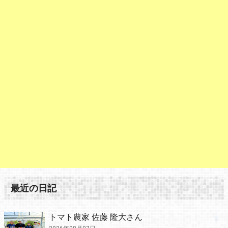
最近の日記
トマト農家 佐藤 隆大さん