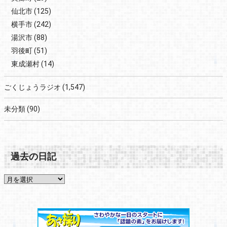
仙北市
(125)
横手市
(242)
湯沢市
(88)
羽後町
(51)
東成瀬村
(14)
ごくじょうラジオ
(1,547)
未分類
(90)
過去の日記