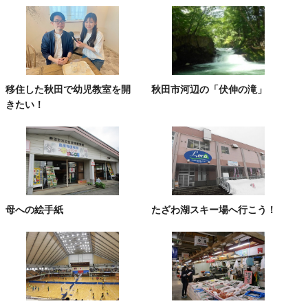
移住した秋田で幼児教室を開
秋田市河辺の「伏伸の滝」
きたい！
母への絵手紙
たざわ湖スキー場へ行こう！