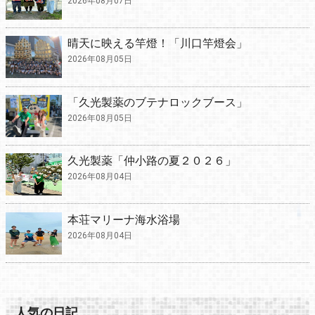
2026年08月07日
晴天に映える竿燈！「川口竿燈会」
2026年08月05日
「久光製薬のブテナロックブース」
2026年08月05日
久光製薬「仲小路の夏２０２６」
2026年08月04日
本荘マリーナ海水浴場
2026年08月04日
人気の日記