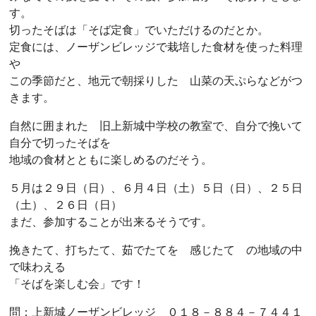
す。
切ったそばは「そば定食」でいただけるのだとか。
定食には、ノーザンビレッジで栽培した食材を使った料理
や
この季節だと、地元で朝採りした 山菜の天ぷらなどがつ
きます。
自然に囲まれた 旧上新城中学校の教室で、自分で挽いて
自分で切ったそばを
地域の食材とともに楽しめるのだそう。
５月は２９日（日）、６月４日（土）５日（日）、２５日
（土）、２６日（日）
まだ、参加することが出来るそうです。
挽きたて、打ちたて、茹でたてを 感じたて の地域の中
で味わえる
「そばを楽しむ会」です！
問：上新城ノーザンビレッジ ０１８－８８４－７４４１