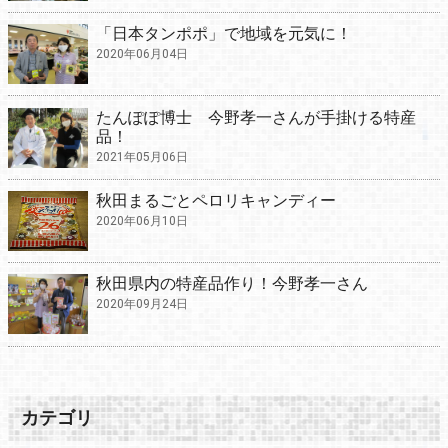
「日本タンポポ」で地域を元気に！
2020年06月04日
たんぽぽ博士 今野孝一さんが手掛ける特産
品！
2021年05月06日
秋田まるごとペロリキャンディー
2020年06月10日
秋田県内の特産品作り！今野孝一さん
2020年09月24日
カテゴリ