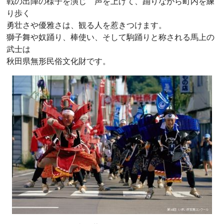
戦の出陣の様子を演じ 声を上げて、踊りながら町内を練
り歩く
勇壮さや優雅さは、観る人を惹きつけます。
獅子舞や奴踊り、棒使い、そして駒踊りと称される馬上の
武士は
秋田県無形民俗文化財です。