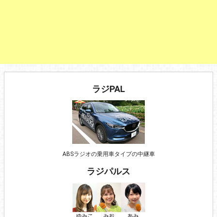
ラジPAL
ABSラジオの乗用車タイプの中継車
ラジパルス