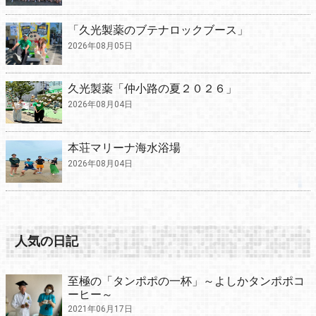
「久光製薬のブテナロックブース」
2026年08月05日
久光製薬「仲小路の夏２０２６」
2026年08月04日
本荘マリーナ海水浴場
2026年08月04日
人気の日記
至極の「タンポポの一杯」～よしかタンポポコ
ーヒー～
2021年06月17日