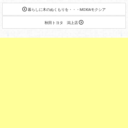
暮らしに木のぬくもりを・・・MOXIAモクシア
秋田トヨタ 潟上店