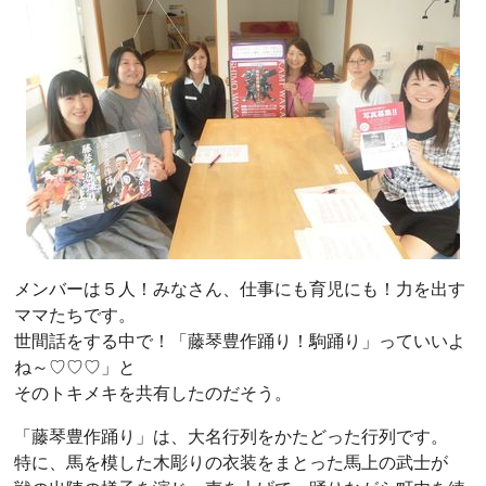
メンバーは５人！みなさん、仕事にも育児にも！力を出す
ママたちです。
世間話をする中で！「藤琴豊作踊り！駒踊り」っていいよ
ね～♡♡♡」と
そのトキメキを共有したのだそう。
「藤琴豊作踊り」は、大名行列をかたどった行列です。
特に、馬を模した木彫りの衣装をまとった馬上の武士が