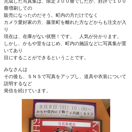
完成した写真集は、限定３００冊でしたが、好評で１００
冊増刷しての
販売になったのだそう。町内の方だけでなく
カメラ愛好家の方、藤里町を離れた方などからも注文が入
り
現在は、在庫がない状態！です。 人気が分かります。
しかし、かもや堂をはじめ、町内の施設などに写真集が置
いてあり
目にすることができるということです。
みなさんは
その後も、ＳＮＳで写真をアップし、道具や衣装について
説明するなど
発信を続けています。