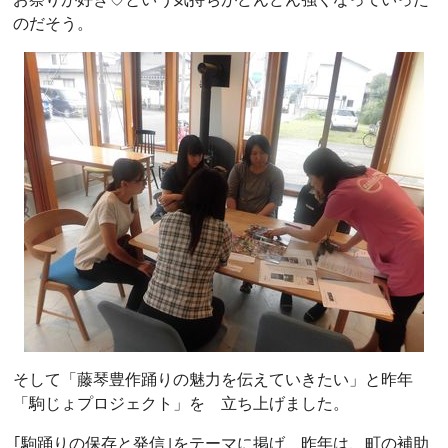
のだそう。
そして「藤琴豊作踊りの魅力を伝えていきたい」と昨年
「駒じょプロジェクト」を 立ち上げました。
｢駒踊りの保存と発信｣をテーマに掲げ 昨年は、町の補助