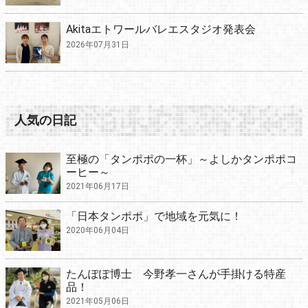
Akitaエトワールバレエスタジオ発表会
2026年07月31日
人気の日記
至極の「タンポポの一杯」～よしかタンポポコ
ーヒー～
2021年06月17日
「日本タンポポ」で地域を元気に！
2020年06月04日
たんぽぽ博士 今野孝一さんが手掛ける特産
品！
2021年05月06日