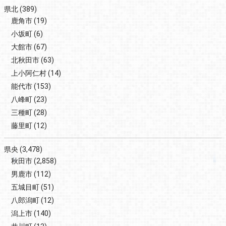
県北
(389)
鹿角市
(19)
小坂町
(6)
大館市
(67)
北秋田市
(63)
上小阿仁村
(14)
能代市
(153)
八峰町
(23)
三種町
(28)
藤里町
(12)
県央
(3,478)
秋田市
(2,858)
男鹿市
(112)
五城目町
(51)
八郎潟町
(12)
潟上市
(140)