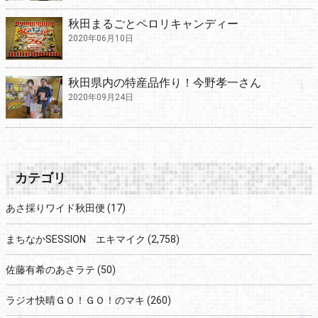
秋田まるごとペロリキャンディー
2020年06月10日
秋田県内の特産品作り！今野孝一さん
2020年09月24日
カテゴリ
あさ採りワイド秋田便
(17)
まちなかSESSION エキマイク
(2,758)
佐藤有希のあさラテ
(50)
ラジオ快晴ＧＯ！ＧＯ！のマキ
(260)