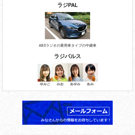
ラジPAL
ABSラジオの乗用車タイプの中継車
ラジパルス