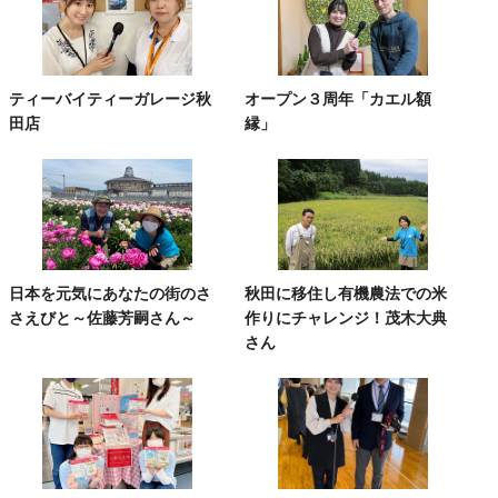
ティーバイティーガレージ秋
オープン３周年「カエル額
田店
縁」
日本を元気にあなたの街のさ
秋田に移住し有機農法での米
さえびと～佐藤芳嗣さん～
作りにチャレンジ！茂木大典
さん