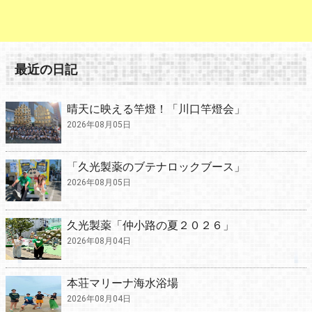
最近の日記
晴天に映える竿燈！「川口竿燈会」
2026年08月05日
「久光製薬のブテナロックブース」
2026年08月05日
久光製薬「仲小路の夏２０２６」
2026年08月04日
本荘マリーナ海水浴場
2026年08月04日