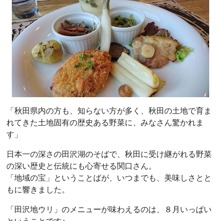
「秋田県内の方も、知らない方が多く、秋田の土地で育ま
れてきた土地固有の歴史ある野菜に、みなさん驚かれま
す」
日本一の深さの田沢湖のそばで、秋田に受け継がれる野菜
の深い歴史と伝統にも心寄せる関口さん。
「地域の宝」ということばが、いつまでも、美味しさとと
もに響きました。
「田沢地ウリ」のメニューが味わえるのは、８月いっぱい