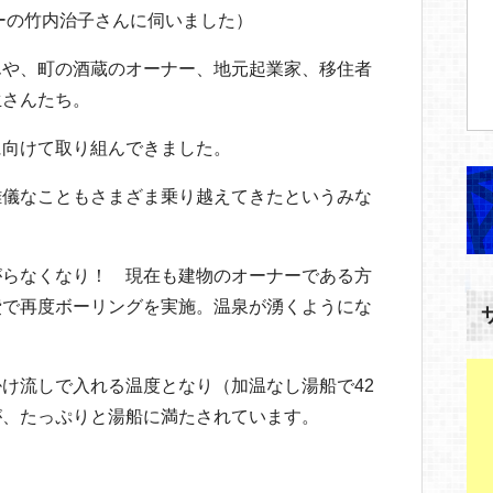
ーの竹内治子さんに伺いました）
んや、町の酒蔵のオーナー、地元起業家、移住者
生さんたち。
に向けて取り組んできました。
難儀なこともさまざま乗り越えてきたというみな
がらなくなり！ 現在も建物のオーナーである方
費で再度ボーリングを実施。温泉が湧くようにな
け流しで入れる温度となり（加温なし湯船で42
が、たっぷりと湯船に満たされています。