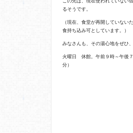
この先は、現在使われていない
るそうです。
（現在、食堂が再開していない
食持ち込み可としています。）
みなさんも、その湯心地をぜひ、
火曜日 休館。午前９時～午後
分）