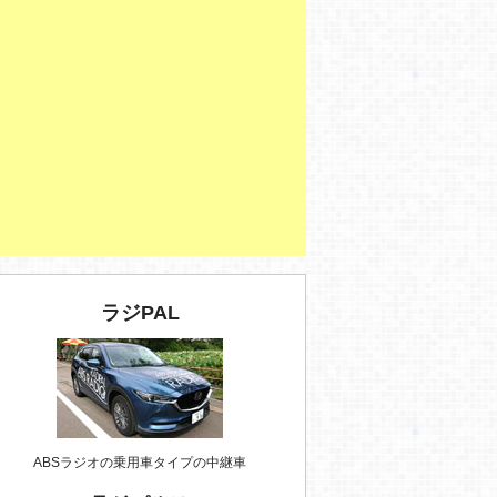
ラジPAL
ABSラジオの乗用車タイプの中継車