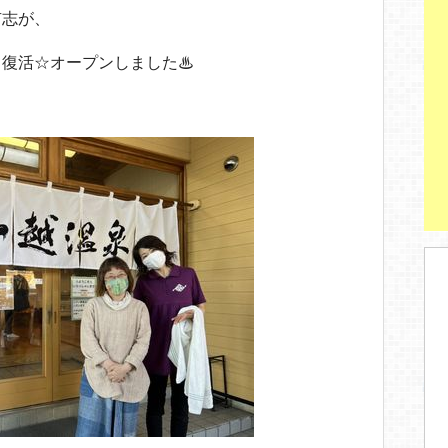
有志が、
て復活☆オープンしました♨