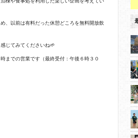
宿泊棟や食事処を利用した楽しい企画を考えてい
ため、以前は有料だった休憩どころを無料開放飲
感じてみてくださいね🌱
７時までの営業です（最終受付：午後６時３０