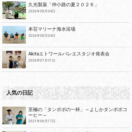
久光製薬「仲小路の夏２０２６」
2026年08月04日
本荘マリーナ海水浴場
2026年08月04日
Akitaエトワールバレエスタジオ発表会
2026年07月31日
人気の日記
至極の「タンポポの一杯」～よしかタンポポコ
ーヒー～
2021年06月17日