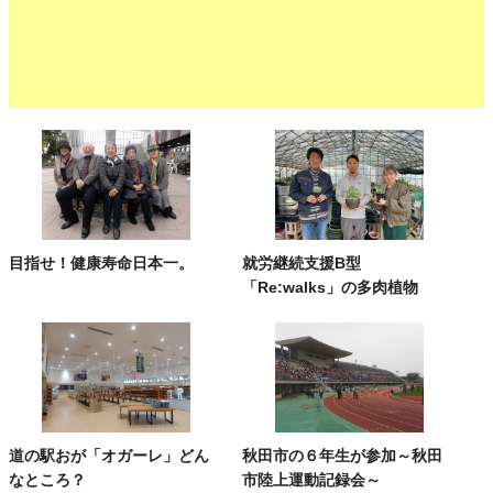
目指せ！健康寿命日本一。
就労継続支援B型
「Re:walks」の多肉植物
道の駅おが「オガーレ」どん
秋田市の６年生が参加～秋田
なところ？
市陸上運動記録会～