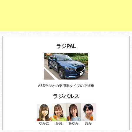
ラジPAL
ABSラジオの乗用車タイプの中継車
ラジパルス