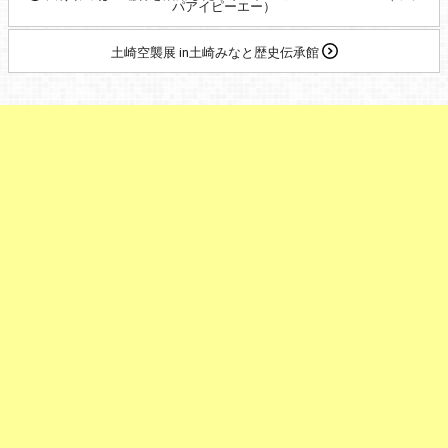
パアイピーエー）
土崎空襲展 in土崎みなと歴史伝承館