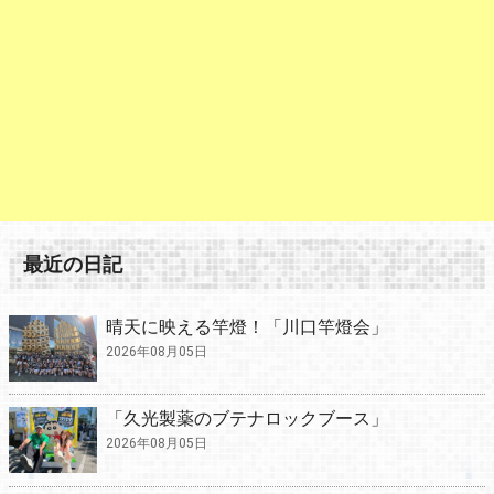
最近の日記
晴天に映える竿燈！「川口竿燈会」
2026年08月05日
「久光製薬のブテナロックブース」
2026年08月05日