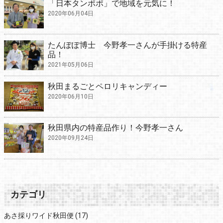
「日本タンポポ」で地域を元気に！
2020年06月04日
たんぽぽ博士 今野孝一さんが手掛ける特産
品！
2021年05月06日
秋田まるごとペロリキャンディー
2020年06月10日
秋田県内の特産品作り！今野孝一さん
2020年09月24日
カテゴリ
あさ採りワイド秋田便
(17)