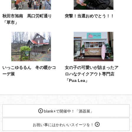
秋田市旭南 馬口労町通り
突撃！当選おめでとう！！
「草市」
いっこゆるるん 冬の暖かコ
女の子の可愛いが詰まったア
ーデ展
ロハなテイクアウト専門店
「Pua Lea」
blank+で開催中！「酒器展」
お祝い事にはかわいいスイーツを！