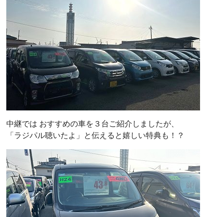
中継では おすすめの車を３台ご紹介しましたが、
「ラジパル聴いたよ」と伝えると嬉しい特典も！？