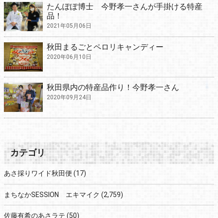
たんぽぽ博士 今野孝一さんが手掛ける特産
品！
2021年05月06日
秋田まるごとペロリキャンディー
2020年06月10日
秋田県内の特産品作り！今野孝一さん
2020年09月24日
カテゴリ
あさ採りワイド秋田便
(17)
まちなかSESSION エキマイク
(2,759)
佐藤有希のあさラテ
(50)