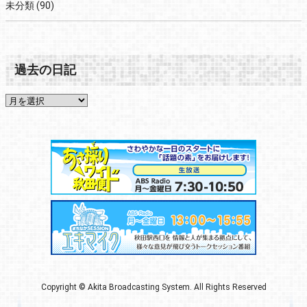
未分類
(90)
過去の日記
Copyright © Akita Broadcasting System. All Rights Reserved