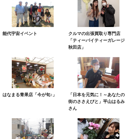
能代宇宙イベント
クルマの出張買取り専門店
「ティーバイティーガレージ
秋田店」
はなまる青果店「今が旬♪」
「日本を元気に！～あなたの
街のささえびと」平山はるみ
さん