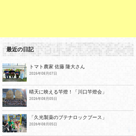
最近の日記
トマト農家 佐藤 隆大さん
2026年08月07日
晴天に映える竿燈！「川口竿燈会」
2026年08月05日
「久光製薬のブテナロックブース」
2026年08月05日