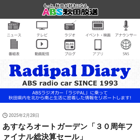
2025年2月28日
あすなろオートガーデン「３０周年フ
ァイナル総決算セール」