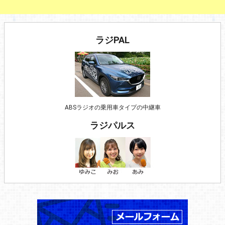
ラジPAL
ABSラジオの乗用車タイプの中継車
ラジパルス