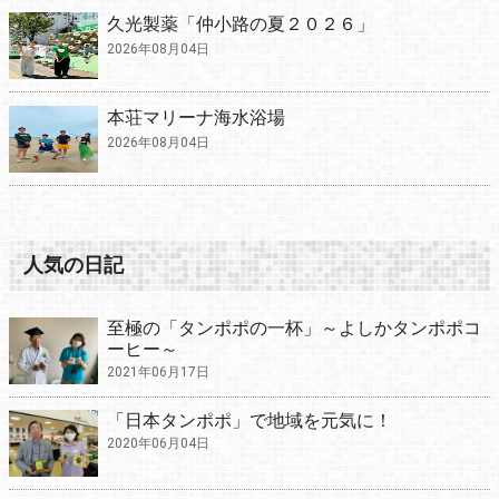
久光製薬「仲小路の夏２０２６」
2026年08月04日
本荘マリーナ海水浴場
2026年08月04日
人気の日記
至極の「タンポポの一杯」～よしかタンポポコ
ーヒー～
2021年06月17日
「日本タンポポ」で地域を元気に！
2020年06月04日