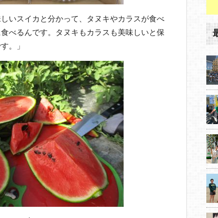
味しいスイカと分かって、タヌキやカラスが食べ
に食べるんです。タヌキもカラスも美味しいと保
です。」