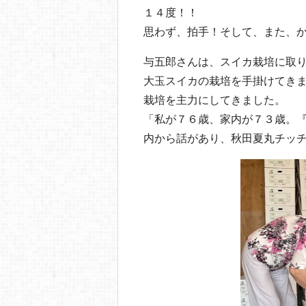
１４度！！
思わず、拍手！そして、また、
与五郎さんは、スイカ栽培に取
大玉スイカの栽培を手掛けてき
栽培を主力にしてきました。
「私が７６歳、家内が７３歳。
内から話があり、秋田夏丸チッ