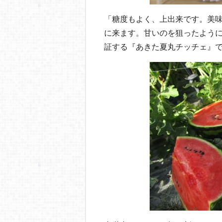
「糖度もよく、上出来です。美
に来ます。甘いのを狙ったよう
証する『あきた夏丸チッチェ』