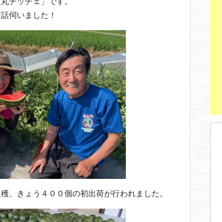
夏丸チッチェ」です。
お話伺いました！
収穫、きょう４００個の初出荷が行われました。