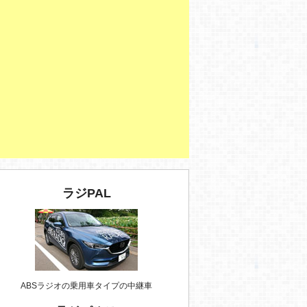
ラジPAL
ABSラジオの乗用車タイプの中継車