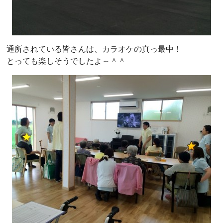
通所されている皆さんは、カラオケの真っ最中！
とっても楽しそうでしたよ～＾＾