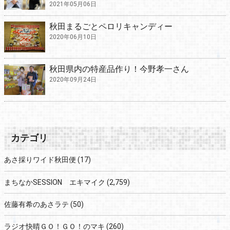
2021年05月06日
秋田まるごとペロリキャンディー
2020年06月10日
秋田県内の特産品作り！今野孝一さん
2020年09月24日
カテゴリ
あさ採りワイド秋田便
(17)
まちなかSESSION エキマイク
(2,759)
佐藤有希のあさラテ
(50)
ラジオ快晴ＧＯ！ＧＯ！のマキ
(260)