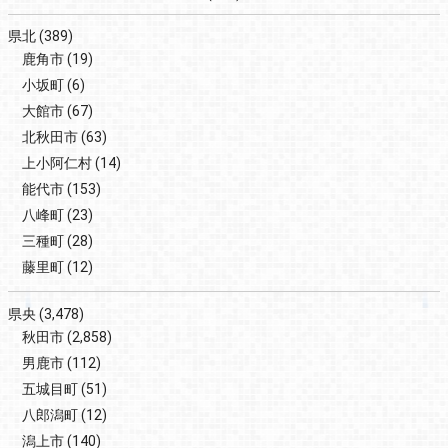
県北
(389)
鹿角市
(19)
小坂町
(6)
大館市
(67)
北秋田市
(63)
上小阿仁村
(14)
能代市
(153)
八峰町
(23)
三種町
(28)
藤里町
(12)
県央
(3,478)
秋田市
(2,858)
男鹿市
(112)
五城目町
(51)
八郎潟町
(12)
潟上市
(140)