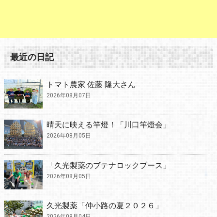
最近の日記
トマト農家 佐藤 隆大さん
2026年08月07日
晴天に映える竿燈！「川口竿燈会」
2026年08月05日
「久光製薬のブテナロックブース」
2026年08月05日
久光製薬「仲小路の夏２０２６」
2026年08月04日