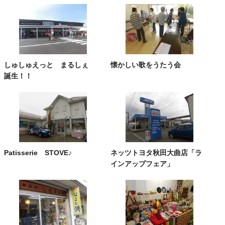
しゅしゅえっと まるしぇ
懐かしい歌をうたう会
誕生！！
Patisserie STOVE♪
ネッツトヨタ秋田大曲店「ラ
インアップフェア」