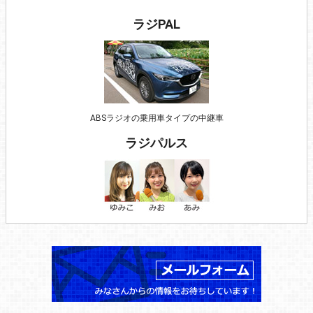
ラジPAL
ABSラジオの乗用車タイプの中継車
ラジパルス