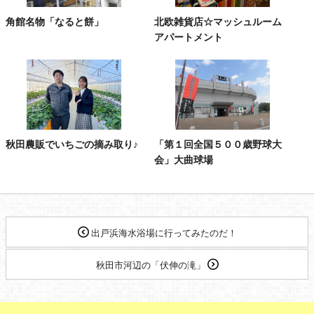
角館名物「なると餅」
北欧雑貨店☆マッシュルーム
アパートメント
秋田農販でいちごの摘み取り♪
「第１回全国５００歳野球大
会」大曲球場
出戸浜海水浴場に行ってみたのだ！
秋田市河辺の「伏伸の滝」