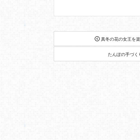
真冬の花の女王を楽
たんぽの手づく