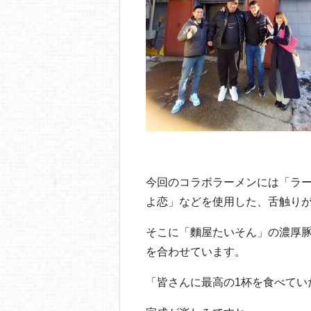
今回のコラボラーメンには「ラ
よ恋」などを使用した、舌触り
そこに「麵屋たいそん」の濃厚
を合わせています。
「皆さんに最高の1杯を食べてい