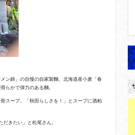
ーメン錦」の自慢の自家製麵、北海道産小麦「春
が滑らかで弾力のある麵。
豚骨スープ。「秋田らしさを！」とスープに酒粕
ただきたい」と松尾さん。