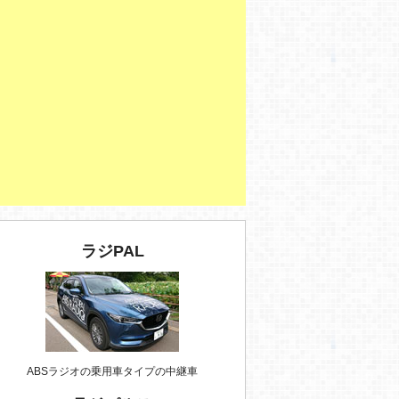
ラジPAL
ABSラジオの乗用車タイプの中継車