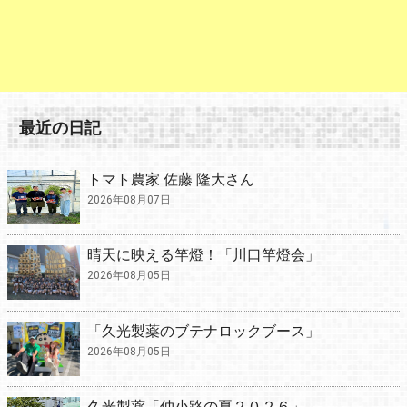
最近の日記
トマト農家 佐藤 隆大さん
2026年08月07日
晴天に映える竿燈！「川口竿燈会」
2026年08月05日
「久光製薬のブテナロックブース」
2026年08月05日
久光製薬「仲小路の夏２０２６」