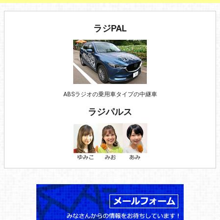
ラジPAL
ABSラジオの乗用車タイプの中継車
ラジパルス