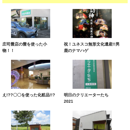
庄司畳店の畳を使った小
祝！ユネスコ無形文化遺産!!男
物！！
鹿のナマハゲ
え!??〇〇を使った化粧品!!?
明日のクリエーターたち
2021