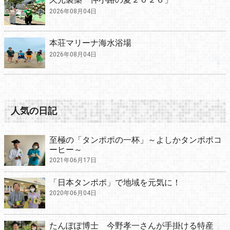
2026年08月04日
本荘マリーナ海水浴場
2026年08月04日
人気の日記
至極の「タンポポの一杯」～よしかタンポポコ
ーヒー～
2021年06月17日
「日本タンポポ」で地域を元気に！
2020年06月04日
たんぽぽ博士 今野孝一さんが手掛ける特産