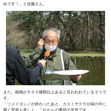
めです！」と佐藤さん。
また、植物が６００種類以上あると言われれているそうで
す。
「ソメイヨシノが終わったあと、カスミサクラが緑の中に
開く景色も美しく、これからの季節の見所です」