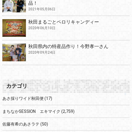
品！
2021年05月06日
秋田まるごとペロリキャンディー
2020年06月10日
秋田県内の特産品作り！今野孝一さん
2020年09月24日
カテゴリ
あさ採りワイド秋田便
(17)
まちなかSESSION エキマイク
(2,759)
佐藤有希のあさラテ
(50)