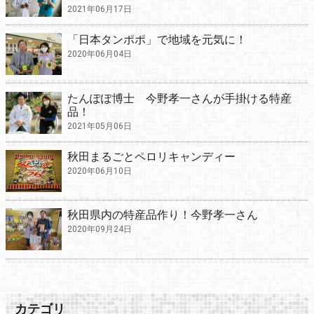
2021年06月17日
「日本タンポポ」で地域を元気に！
2020年06月04日
たんぽぽ博士 今野孝一さんが手掛ける特産
品！
2021年05月06日
秋田まるごとペロリキャンディー
2020年06月10日
秋田県内の特産品作り！今野孝一さん
2020年09月24日
カテゴリ