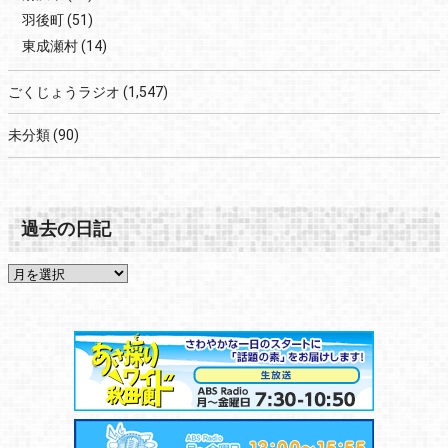
羽後町
(51)
東成瀬村
(14)
ごくじょうラジオ
(1,547)
未分類
(90)
過去の日記