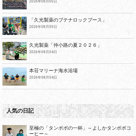
2026年08月05日
「久光製薬のブテナロックブース」
2026年08月05日
久光製薬「仲小路の夏２０２６」
2026年08月04日
本荘マリーナ海水浴場
2026年08月04日
人気の日記
至極の「タンポポの一杯」～よしかタンポポコ
ーヒー～