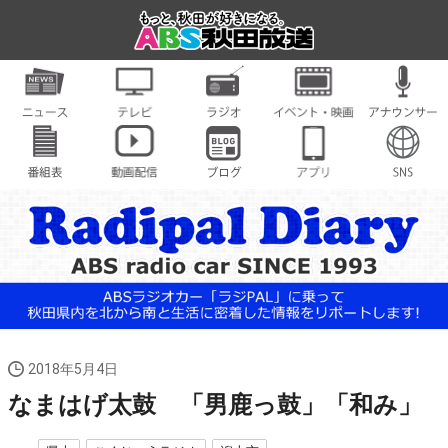
2018年5月4日
なまはげ太鼓 「男鹿っ鼓」「和み」