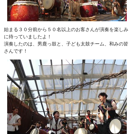
始まる３０分前から５０名以上のお客さんが演奏を楽しみ
に待っていましたよ！
演奏したのは、男鹿っ鼓と、子ども太鼓チーム、和みの皆
さんです！