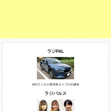
ラジPAL
ABSラジオの乗用車タイプの中継車
ラジパルス