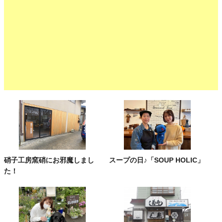
硝子工房窯硝にお邪魔しまし
スープの日♪「SOUP HOLIC」
た！