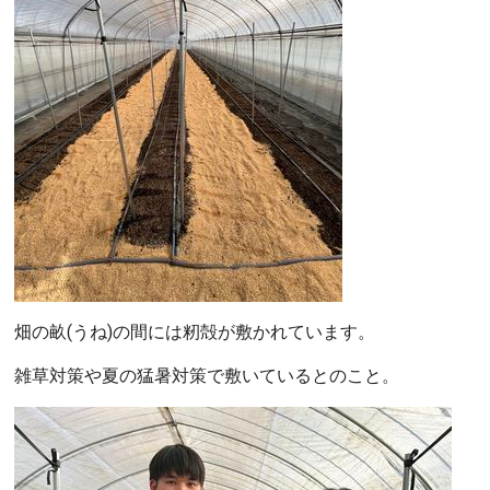
畑の畝(うね)の間には籾殻が敷かれています。
雑草対策や夏の猛暑対策で敷いているとのこと。