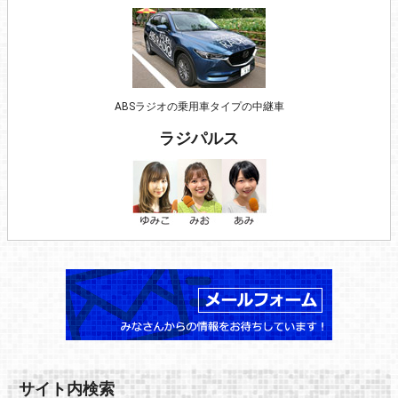
ABSラジオの乗用車タイプの中継車
ラジパルス
サイト内検索