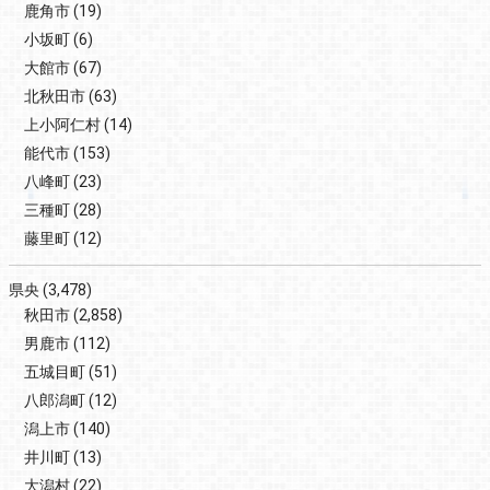
鹿角市
(19)
小坂町
(6)
大館市
(67)
北秋田市
(63)
上小阿仁村
(14)
能代市
(153)
八峰町
(23)
三種町
(28)
藤里町
(12)
県央
(3,478)
秋田市
(2,858)
男鹿市
(112)
五城目町
(51)
八郎潟町
(12)
潟上市
(140)
井川町
(13)
大潟村
(22)