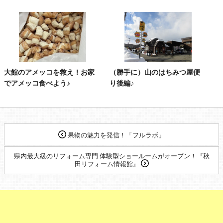
大館のアメッコを救え！お家
（勝手に）山のはちみつ屋便
でアメッコ食べよう♪
り後編♪
果物の魅力を発信！「フルラボ」
県内最大級のリフォーム専門 体験型ショールームがオープン！『秋
田リフォーム情報館』