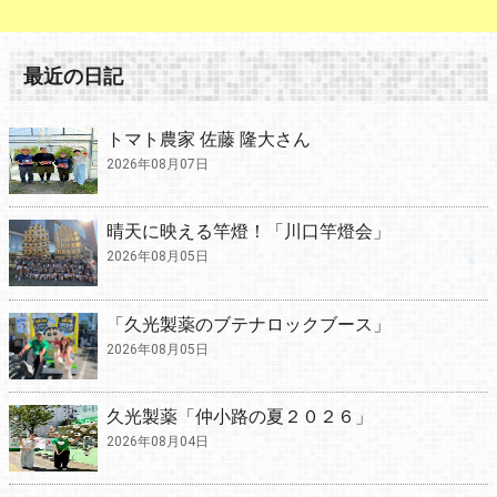
最近の日記
トマト農家 佐藤 隆大さん
2026年08月07日
晴天に映える竿燈！「川口竿燈会」
2026年08月05日
「久光製薬のブテナロックブース」
2026年08月05日
久光製薬「仲小路の夏２０２６」
2026年08月04日