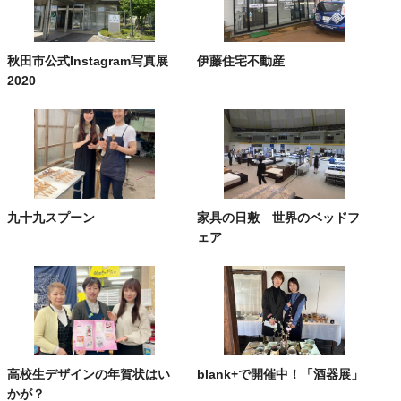
秋田市公式Instagram写真展
伊藤住宅不動産
2020
九十九スプーン
家具の日敷 世界のベッドフ
ェア
高校生デザインの年賀状はい
blank+で開催中！「酒器展」
かが？