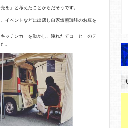
商売を」と考えたことからだそうです。
に、イベントなどに出店し自家焙煎珈琲のお豆を
たキッチンカーを動かし、淹れたてコーヒーのテ
した。