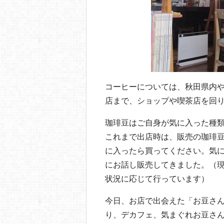
コーヒーについては、秋田県内
店まで、ショップや喫茶店を回
珈琲豆はご自身が気に入った種
これまで出店時は、販売の珈琲
に入ったら買ってください。気
にお話し販売してきました。（
状況に応じて行っています）
今日、お店で出会えた「お豆さ
り、デカフェ、気まぐれお豆さ