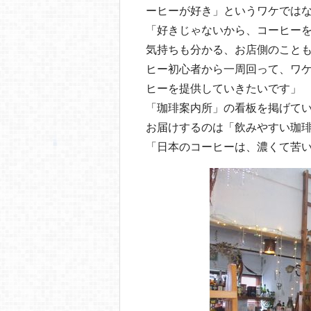
ーヒーが好き」というワケでは
「好きじゃないから、コーヒー
気持ちも分かる、お店側のこと
ヒー初心者から一周回って、ワ
ヒーを提供していきたいです」
「珈琲案内所」の看板を掲げて
お届けするのは「飲みやすい珈
「日本のコーヒーは、濃くて苦