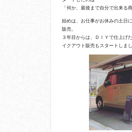
「何か、最後まで自分で出来る
始めは、お仕事がお休みの土日
販売。
３年目からは、ＤＩＹで仕上げ
イクアウト販売もスタートしま