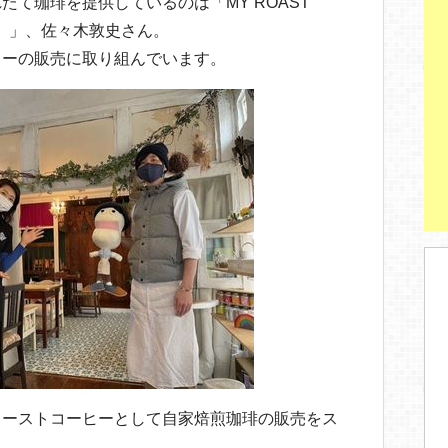
て珈琲を提供しているのは「MY ROAST
ー）」、佐々木敦史さん。
ヒーの販売に取り組んでいます。
ローストコーヒーとして自家焙煎珈琲の販売をス