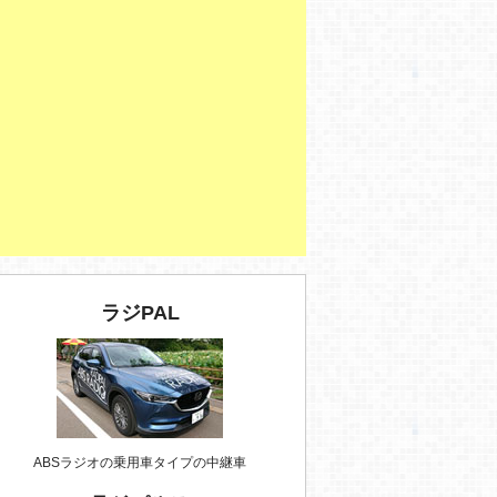
ラジPAL
ABSラジオの乗用車タイプの中継車