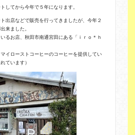
ートしてから今年で５年になります。
ント出店などで販売を行ってきましたが、今年２
が出来ました。
ているお店、秋田市南通宮田にある「ｉｒｏ＊ｈ
、マイローストコーヒーのコーヒーを提供してい
淹れています）