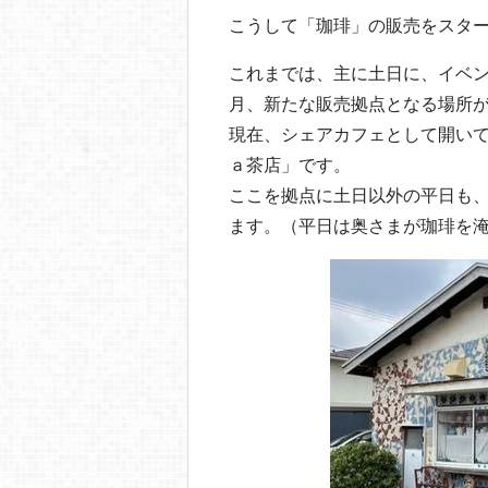
こうして「珈琲」の販売をスタ
これまでは、主に土日に、イベ
月、新たな販売拠点となる場所
現在、シェアカフェとして開い
ａ茶店」です。
ここを拠点に土日以外の平日も
ます。（平日は奥さまが珈琲を