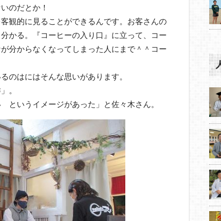
ないのだとか！
を客観的に見ることができるんです。お客さんの
も分かる。『コーヒーの入り口』に立って、コー
ケが分からなくなってしまった人にまで＾＾コー
いるのはにはそんな思いがあります。
琲」。
い というイメージがあった」と佐々木さん。