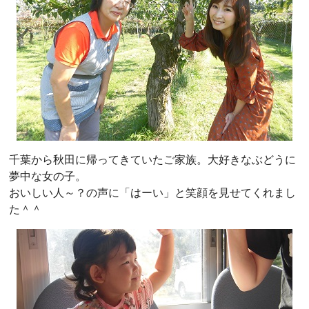
千葉から秋田に帰ってきていたご家族。大好きなぶどうに
夢中な女の子。
おいしい人～？の声に「はーい」と笑顔を見せてくれまし
た＾＾