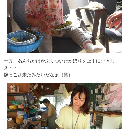
一方、あんちかはかぶりついたかほりを上手にむきむ
き・・・
嫁っこさ来たみたいだなぁ（笑）