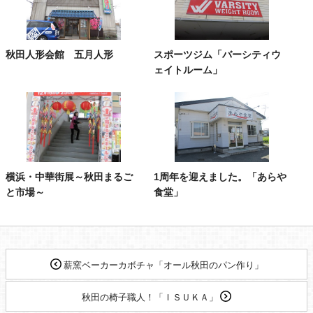
秋田人形会館 五月人形
スポーツジム「バーシティウ
ェイトルーム」
横浜・中華街展～秋田まるご
1周年を迎えました。「あらや
と市場～
食堂」
薪窯ベーカーカボチャ「オール秋田のパン作り」
秋田の椅子職人！「ＩＳＵＫＡ」