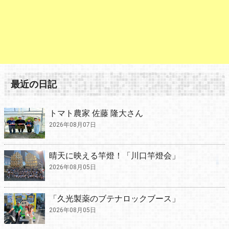
最近の日記
トマト農家 佐藤 隆大さん
2026年08月07日
晴天に映える竿燈！「川口竿燈会」
2026年08月05日
「久光製薬のブテナロックブース」
2026年08月05日