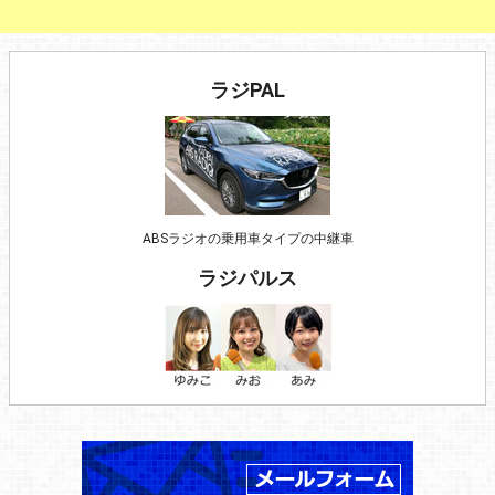
ラジPAL
ABSラジオの乗用車タイプの中継車
ラジパルス