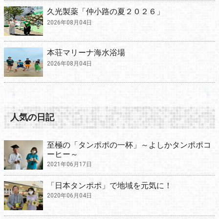
久光製薬「仲小路の夏２０２６」
2026年08月04日
本荘マリーナ海水浴場
2026年08月04日
人気の日記
至極の「タンポポの一杯」～よしかタンポポコ
ーヒー～
2021年06月17日
「日本タンポポ」で地域を元気に！
2020年06月04日