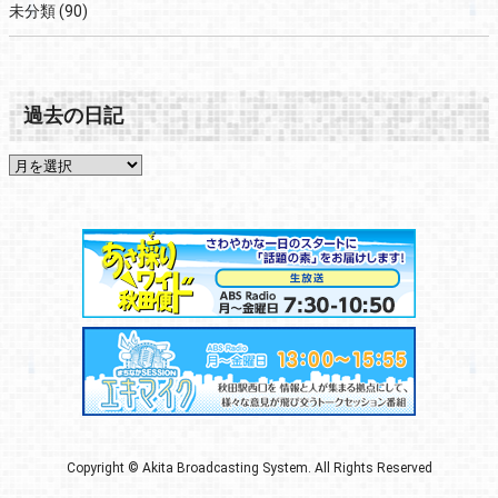
未分類
(90)
過去の日記
Copyright © Akita Broadcasting System. All Rights Reserved