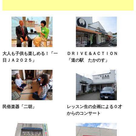
大人も子供も楽しめる！「一
ＤＲＩＶＥ＆ＡＣＴＩＯＮ
日ＪＡ２０２５」
「道の駅 たかのす」
民俗楽器「二胡」
レッスン生の企画による０才
からのコンサート