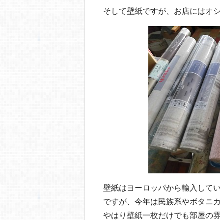
そして壁紙ですが、お店にはオ
壁紙はヨーロッパから輸入して
ですが、今年は民族系やボタニ
やはり壁紙一枚だけでも部屋の