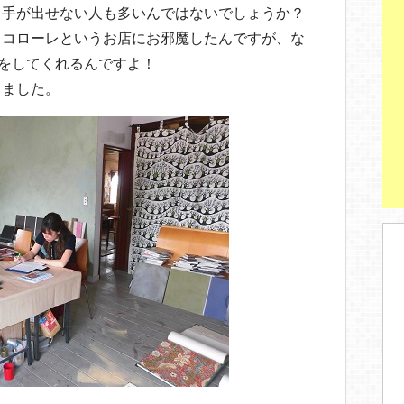
も手が出せない人も多いんではないでしょうか？
トコローレというお店にお邪魔したんですが、な
いをしてくれるんですよ！
しました。