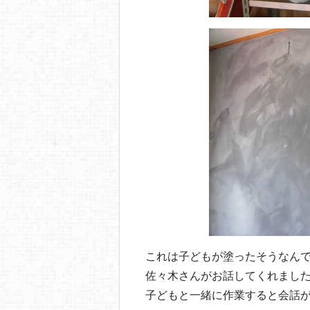
これは子どもが塗ったそうなん
佐々木さんがお話してくれまし
子どもと一緒に作業すると会話