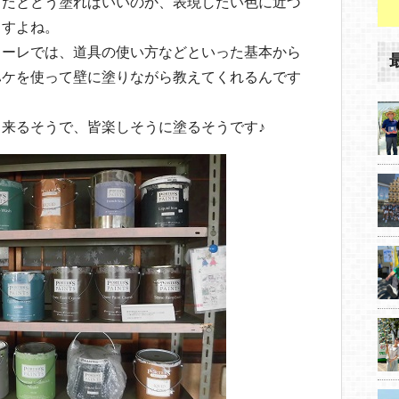
てだとどう塗ればいいのか、表現したい色に近づ
ますよね。
ローレでは、道具の使い方などといった基本から
ハケを使って壁に塗りながら教えてくれるんです
来るそうで、皆楽しそうに塗るそうです♪