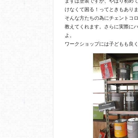
まずは塗装ですが、やはり初め
けなくて困る！ってときもあり
そんな方たちの為にチェントコ
教えてくれます。さらに実際に
よ。
ワークショップには子どもも良く