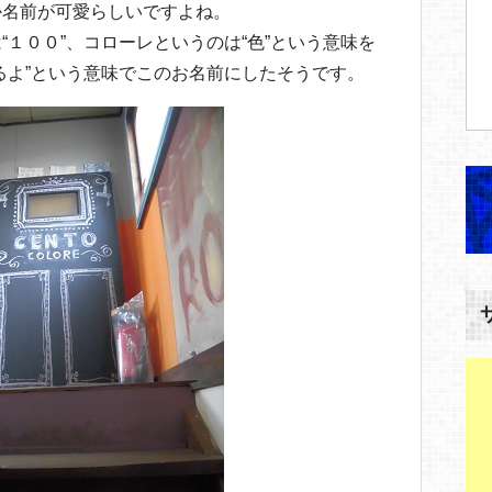
か名前が可愛らしいですよね。
１００”、コローレというのは“色”という意味を
るよ”という意味でこのお名前にしたそうです。