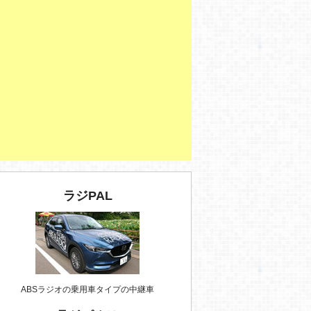
ラジPAL
ABSラジオの乗用車タイプの中継車