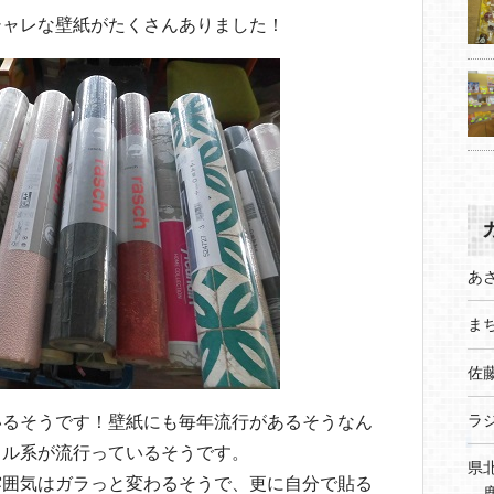
シャレな壁紙がたくさんありました！
あ
まち
佐
ラ
いるそうです！壁紙にも毎年流行があるそうなん
カル系が流行っているそうです。
県
雰囲気はガラっと変わるそうで、更に自分で貼る