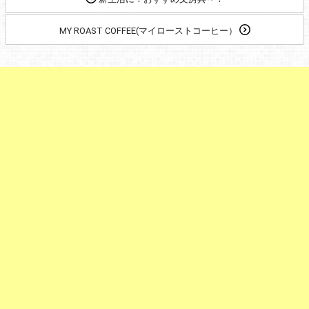
MY ROAST COFFEE(マイローストコーヒー）