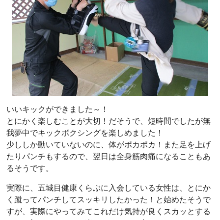
いいキックができました～！
とにかく楽しむことが大切！だそうで、短時間でしたが無
我夢中でキックボクシングを楽しめました！
少ししか動いていないのに、体がポカポカ！また足を上げ
たりパンチもするので、翌日は全身筋肉痛になることもあ
るそうです。
実際に、五城目健康くらぶに入会している女性は、とにか
く蹴ってパンチしてスッキリしたかった！と始めたそうで
すが、実際にやってみてこれだけ気持が良くスカッとする