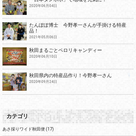
2020年06月04日
たんぽぽ博士 今野孝一さんが手掛ける特産
品！
2021年05月06日
秋田まるごとペロリキャンディー
2020年06月10日
秋田県内の特産品作り！今野孝一さん
2020年09月24日
カテゴリ
あさ採りワイド秋田便
(17)