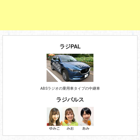
ラジPAL
ABSラジオの乗用車タイプの中継車
ラジパルス