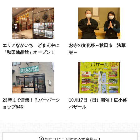
エリアなかいち どまん中に
お寺の文化祭～秋田市 法華
「秋田銘品館」オープン！
寺～
23時まで営業！？バーバーシ
10月17日（日）開催！広小路
ョップ846
バザール
新生活に！おすすめ文房具～！