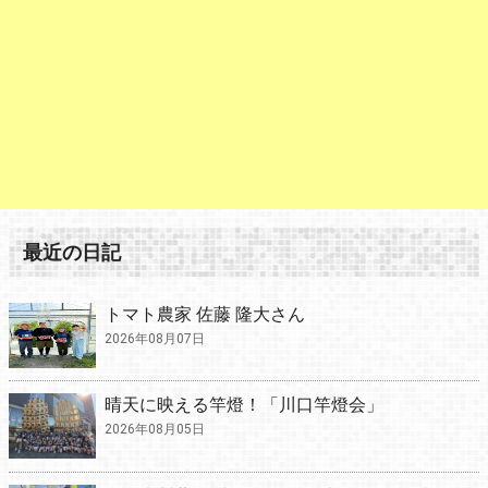
最近の日記
トマト農家 佐藤 隆大さん
2026年08月07日
晴天に映える竿燈！「川口竿燈会」
2026年08月05日