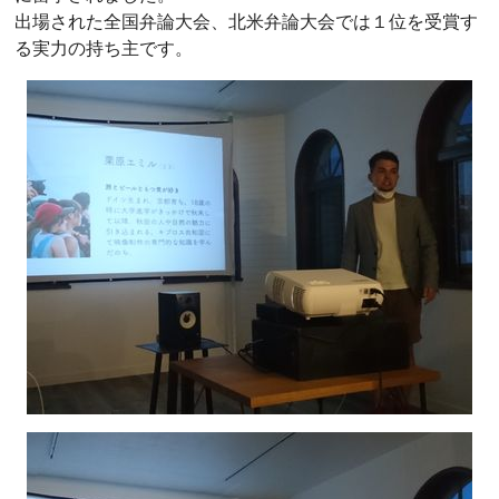
出場された全国弁論大会、北米弁論大会では１位を受賞す
る実力の持ち主です。