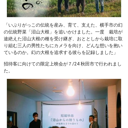
「いぶりがっこの伝統を産み、育て、支えた、横手市の幻
の伝統野菜「沼山大根」を追いかけました。一度 栽培が
途絶えた沼山大根の種を受け継ぎ、おととしから栽培に取
り組む三人の男性たちにカメラを向け、どんな想いを抱い
ているのか。幻の大根を追求する彼らを記録しました」
招待客に向けての限定上映会が７/24 秋田市で行われまし
た。