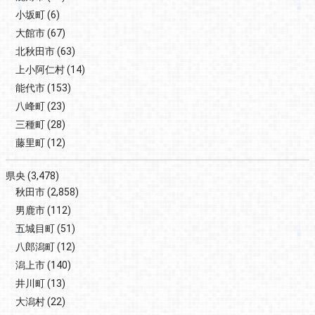
小坂町
(6)
大館市
(67)
北秋田市
(63)
上小阿仁村
(14)
能代市
(153)
八峰町
(23)
三種町
(28)
藤里町
(12)
県央
(3,478)
秋田市
(2,858)
男鹿市
(112)
五城目町
(51)
八郎潟町
(12)
潟上市
(140)
井川町
(13)
大潟村
(22)