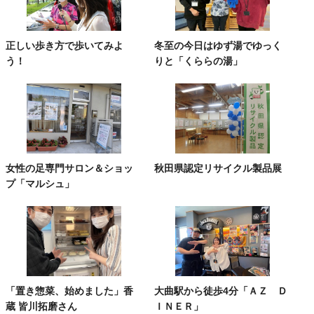
正しい歩き方で歩いてみよ
冬至の今日はゆず湯でゆっく
う！
りと「くららの湯」
女性の足専門サロン＆ショッ
秋田県認定リサイクル製品展
プ「マルシュ」
「置き惣菜、始めました」香
大曲駅から徒歩4分「ＡＺ Ｄ
蔵 皆川拓磨さん
ＩＮＥＲ」