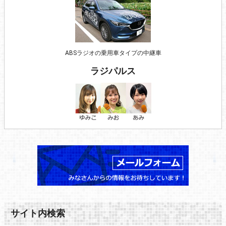
ABSラジオの乗用車タイプの中継車
ラジパルス
サイト内検索