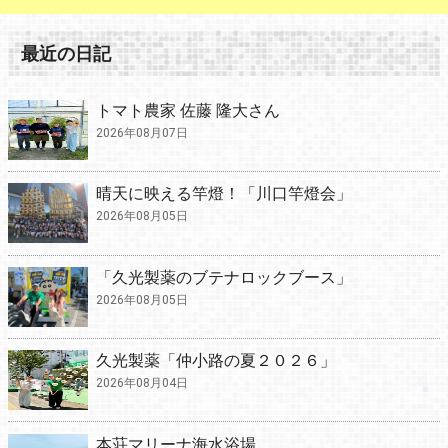
最近の日記
トマト農家 佐藤 隆大さん
2026年08月07日
晴天に映える竿燈！「川口竿燈会」
2026年08月05日
「久光製薬のブテナロックブース」
2026年08月05日
久光製薬「仲小路の夏２０２６」
2026年08月04日
本荘マリーナ海水浴場