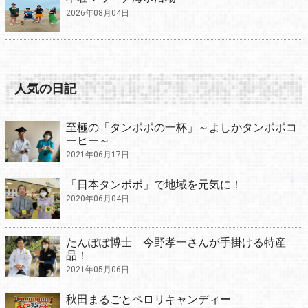
2026年08月04日
人気の日記
至極の「タンポポの一杯」～よしかタンポポコ
ーヒー～
2021年06月17日
「日本タンポポ」で地域を元気に！
2020年06月04日
たんぽぽ博士 今野孝一さんが手掛ける特産
品！
2021年05月06日
秋田まるごとペロリキャンディー