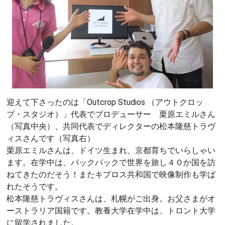
迎えて下さったのは「Outcrop Studios （アウトクロッ
プ・スタジオ）」代表でプロデューサー 栗原エミルさん
（写真中央）、共同代表でディレクターの松本隆慈トラヴ
ィスさんです（写真右）
栗原エミルさんは、ドイツ生まれ、京都育ちでいらしゃい
ます。在学中は、バックパックで世界を旅し４０か国を訪
ねてきたのだそう！またキプロス共和国で映像制作も学ば
れたそうです。
松本隆慈トラヴィスさんは、札幌がご出身。お父さまがオ
ーストラリア国籍です。教養大学在学中は、トロント大学
に留学されました。