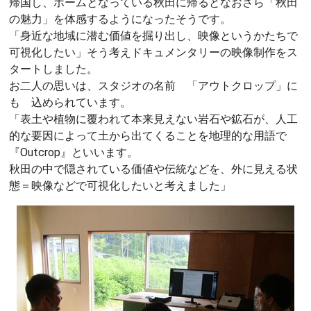
帰国し、ホームとなっている秋田に帰るとなおさら「秋田
の魅力」を体感するようになったそうです。
「身近な地域に潜む価値を掘り出し、映像というかたちで
可視化したい」そう考えドキュメンタリーの映像制作をス
タートしました。
お二人の思いは、スタジオの名前 「アウトクロップ」に
も 込められています。
「表土や植物に覆われて本来見えない岩石や鉱石が、人工
的な要因によって土から出てくることを地理的な用語で
『Outcrop』といいます。
秋田の中で隠されている価値や伝統などを、外に見える状
態＝映像などで可視化したいと考えました」