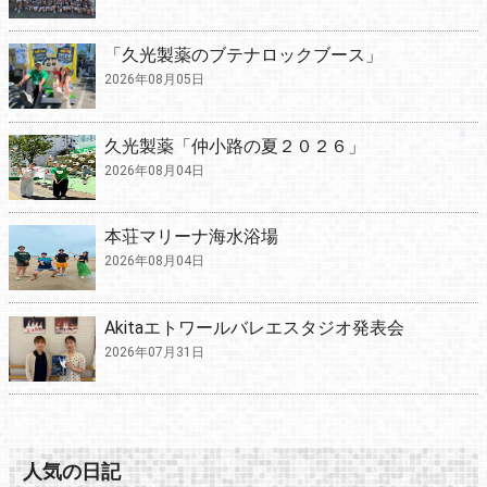
「久光製薬のブテナロックブース」
2026年08月05日
久光製薬「仲小路の夏２０２６」
2026年08月04日
本荘マリーナ海水浴場
2026年08月04日
Akitaエトワールバレエスタジオ発表会
2026年07月31日
人気の日記