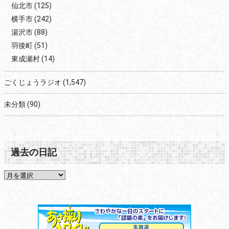
仙北市
(125)
横手市
(242)
湯沢市
(88)
羽後町
(51)
東成瀬村
(14)
ごくじょうラジオ
(1,547)
未分類
(90)
過去の日記