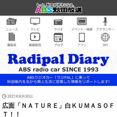
2021年8月30日
広面「ＮＡＴＵＲＥ」白ＫＵＭＡＳＯＦ
Ｔ！！