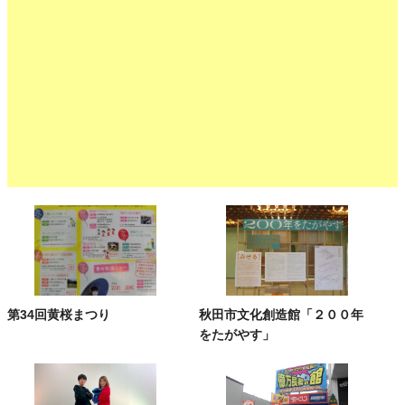
第34回黄桜まつり
秋田市文化創造館「２００年
をたがやす」