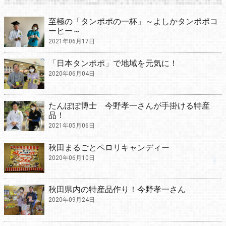
至極の「タンポポの一杯」～よしかタンポポコ
ーヒー～
2021年06月17日
「日本タンポポ」で地域を元気に！
2020年06月04日
たんぽぽ博士 今野孝一さんが手掛ける特産
品！
2021年05月06日
秋田まるごとペロリキャンディー
2020年06月10日
秋田県内の特産品作り！今野孝一さん
2020年09月24日