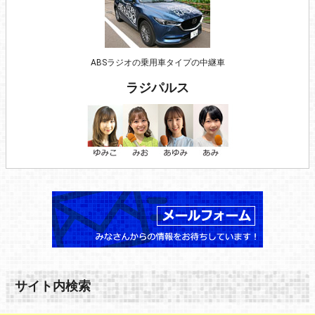
ABSラジオの乗用車タイプの中継車
ラジパルス
サイト内検索