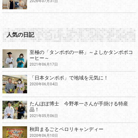
2026年07月31日
人気の日記
至極の「タンポポの一杯」～よしかタンポポコ
ーヒー～
2021年06月17日
「日本タンポポ」で地域を元気に！
2020年06月04日
たんぽぽ博士 今野孝一さんが手掛ける特産
品！
2021年05月06日
秋田まるごとペロリキャンディー
2020年06月10日