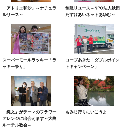
「アトリエ和沙」～ナチュラ
制服リユース～NPO法人秋田
ルリース～
たすけあいネットあゆむ～
スーパーモールラッキー「ラ
コープあきた「ダブルポイン
ッキー祭り」
トキャンペーン」
「縄文」がテーマのフラワー
もみじ狩りにいこうよ
アレンジに出会えます～大曲
ルーテル教会～