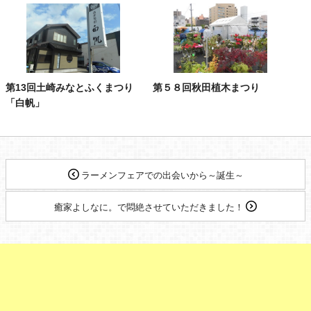
第13回土崎みなとふくまつり
第５８回秋田植木まつり
「白帆」
ラーメンフェアでの出会いから～誕生～
癒家よしなに。で悶絶させていただきました！