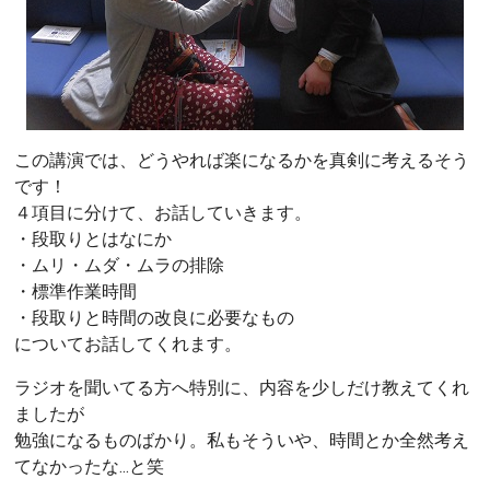
この講演では、どうやれば楽になるかを真剣に考えるそう
です！
４項目に分けて、お話していきます。
・段取りとはなにか
・ムリ・ムダ・ムラの排除
・標準作業時間
・段取りと時間の改良に必要なもの
についてお話してくれます。
ラジオを聞いてる方へ特別に、内容を少しだけ教えてくれ
ましたが
勉強になるものばかり。私もそういや、時間とか全然考え
てなかったな...と笑