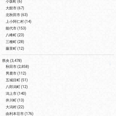
小坂町
(6)
大館市
(67)
北秋田市
(63)
上小阿仁村
(14)
能代市
(153)
八峰町
(23)
三種町
(28)
藤里町
(12)
県央
(3,478)
秋田市
(2,858)
男鹿市
(112)
五城目町
(51)
八郎潟町
(12)
潟上市
(140)
井川町
(13)
大潟村
(22)
由利本荘市
(176)