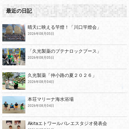
最近の日記
晴天に映える竿燈！「川口竿燈会」
2026年08月05日
「久光製薬のブテナロックブース」
2026年08月05日
久光製薬「仲小路の夏２０２６」
2026年08月04日
本荘マリーナ海水浴場
2026年08月04日
Akitaエトワールバレエスタジオ発表会