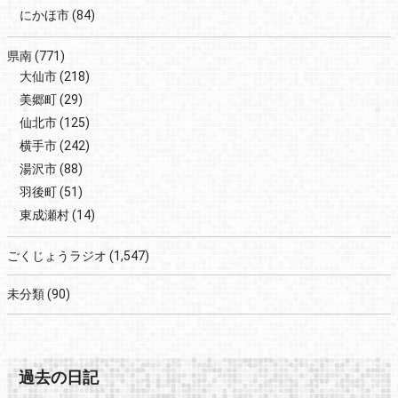
にかほ市
(84)
県南
(771)
大仙市
(218)
美郷町
(29)
仙北市
(125)
横手市
(242)
湯沢市
(88)
羽後町
(51)
東成瀬村
(14)
ごくじょうラジオ
(1,547)
未分類
(90)
過去の日記