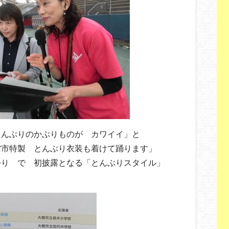
とんぶりのかぶりものが カワイイ」と
館市特製 とんぶり衣装も着けて踊ります」
つり で 初披露となる「とんぶりスタイル」