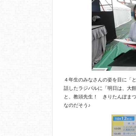
４年生のみなさんの姿を目に「
話したラジパルに「明日は、大
と、教頭先生！ きりたんぽま
なのだそう♪