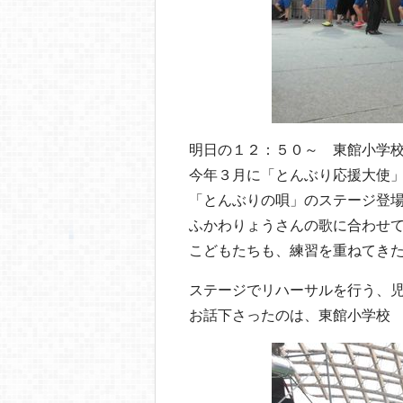
明日の１２：５０～ 東館小学
今年３月に「とんぶり応援大使
「とんぶりの唄」のステージ登
ふかわりょうさんの歌に合わせ
こどもたちも、練習を重ねてき
ステージでリハーサルを行う、
お話下さったのは、東館小学校