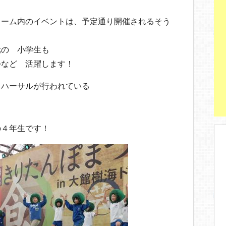
ドーム内のイベントは、予定通り開催されるそう
元の 小学生も
つなど 活躍します！
リハーサルが行われている
の４年生です！