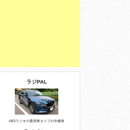
ラジPAL
ABSラジオの乗用車タイプの中継車