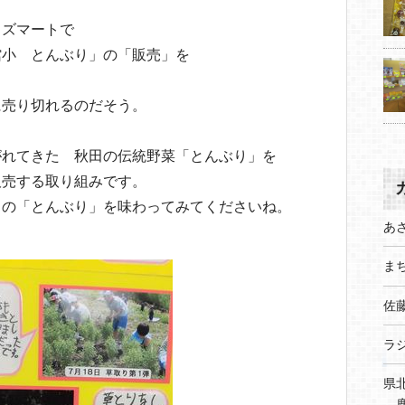
ッズマートで
館小 とんぶり」の「販売」を
に売り切れるのだそう。
がれてきた 秋田の伝統野菜「とんぶり」を
販売する取り組みです。
ちの「とんぶり」を味わってみてくださいね。
あ
まち
佐
ラ
県