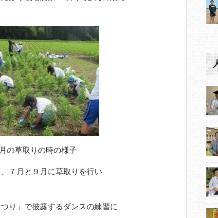
月の草取りの時の様子
え、７月と９月に草取りを行い
まつり」で披露するダンスの練習に