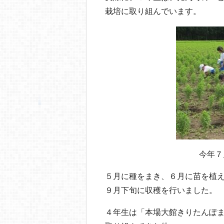
栽培に取り組んでいます。
今年７
５月に種をまき、６月に苗を植
９月下旬に収穫を行いました。
４年生は「本場大館きりたんぽ