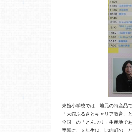
東館小学校では、地元の特産品
「大館ふるさとキャリア教育」
全国一の「とんぶり」生産地で
実際に、３年生は、比内町の 