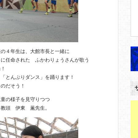
校の４年生は、大館市長と一緒に
」に任命された ふかわりょうさんが歌う
場！
て「とんぶりダンス」を踊ります！
たのだそう！
児童の様子を見守りつつ
 教頭 伊東 薫先生。