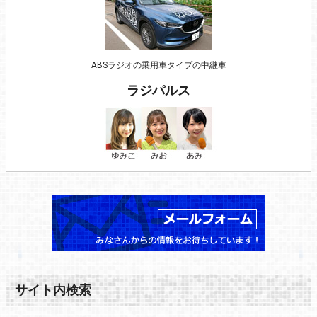
ABSラジオの乗用車タイプの中継車
ラジパルス
サイト内検索