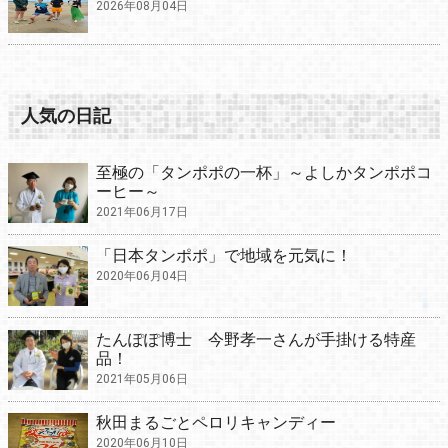
2026年08月04日
人気の日記
至極の「タンポポの一杯」～よしかタンポポコ
ーヒー～
2021年06月17日
「日本タンポポ」で地域を元気に！
2020年06月04日
たんぽぽ博士 今野孝一さんが手掛ける特産
品！
2021年05月06日
秋田まるごとペロリキャンディー
2020年06月10日