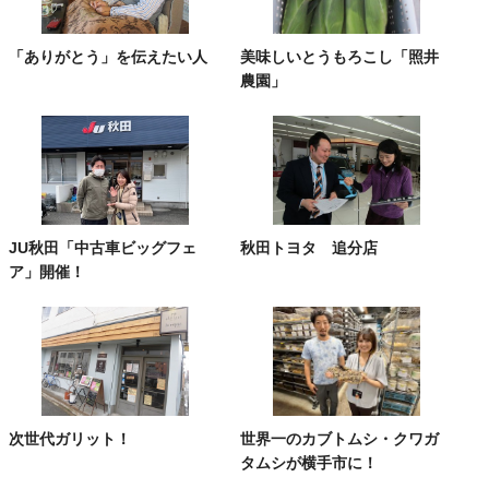
「ありがとう」を伝えたい人
美味しいとうもろこし「照井
農園」
JU秋田「中古車ビッグフェ
秋田トヨタ 追分店
ア」開催！
次世代ガリット！
世界一のカブトムシ・クワガ
タムシが横手市に！