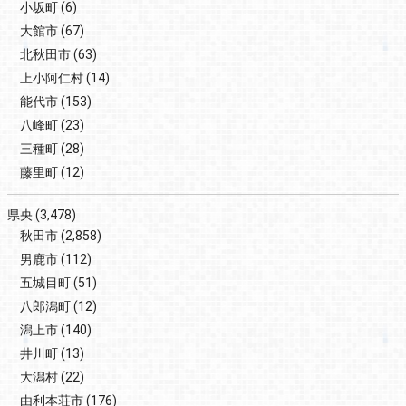
小坂町
(6)
大館市
(67)
北秋田市
(63)
上小阿仁村
(14)
能代市
(153)
八峰町
(23)
三種町
(28)
藤里町
(12)
県央
(3,478)
秋田市
(2,858)
男鹿市
(112)
五城目町
(51)
八郎潟町
(12)
潟上市
(140)
井川町
(13)
大潟村
(22)
由利本荘市
(176)