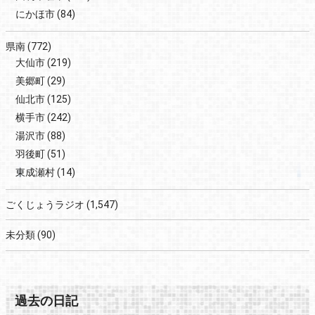
にかほ市
(84)
県南
(772)
大仙市
(219)
美郷町
(29)
仙北市
(125)
横手市
(242)
湯沢市
(88)
羽後町
(51)
東成瀬村
(14)
ごくじょうラジオ
(1,547)
未分類
(90)
過去の日記