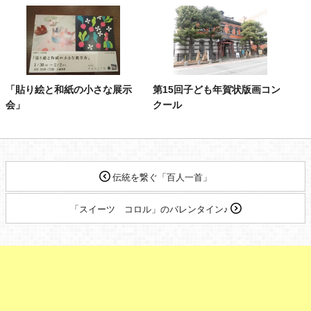
「貼り絵と和紙の小さな展示
第15回子ども年賀状版画コン
会」
クール
伝統を繋ぐ「百人一首」
「スイーツ コロル」のバレンタイン♪