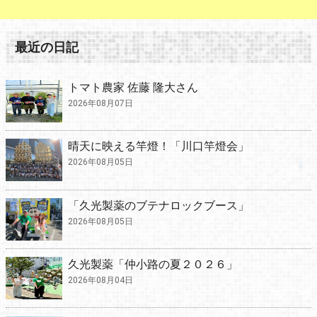
最近の日記
トマト農家 佐藤 隆大さん
2026年08月07日
晴天に映える竿燈！「川口竿燈会」
2026年08月05日
「久光製薬のブテナロックブース」
2026年08月05日
久光製薬「仲小路の夏２０２６」
2026年08月04日