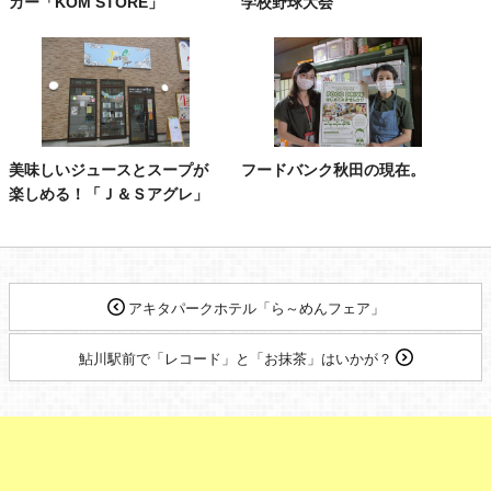
カー「KOM STORE」
学校野球大会
美味しいジュースとスープが
フードバンク秋田の現在。
楽しめる！「Ｊ＆Ｓアグレ」
アキタパークホテル「ら～めんフェア」
鮎川駅前で「レコード」と「お抹茶」はいかが？