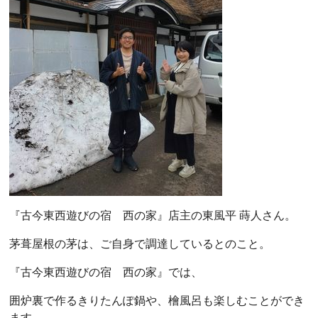
『古今東西遊びの宿 西の家』店主の東風平 蒔人さん。
茅葺屋根の茅は、ご自身で調達しているとのこと。
『古今東西遊びの宿 西の家』では、
囲炉裏で作るきりたんぽ鍋や、檜風呂も楽しむことができ
ます。