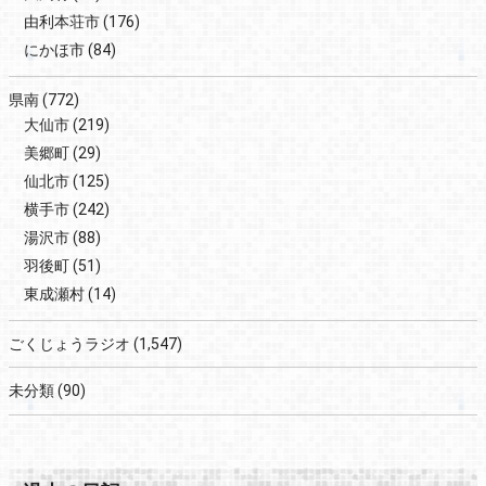
由利本荘市
(176)
にかほ市
(84)
県南
(772)
大仙市
(219)
美郷町
(29)
仙北市
(125)
横手市
(242)
湯沢市
(88)
羽後町
(51)
東成瀬村
(14)
ごくじょうラジオ
(1,547)
未分類
(90)