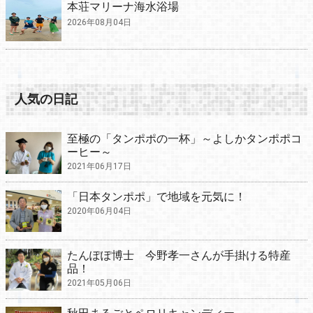
本荘マリーナ海水浴場
2026年08月04日
人気の日記
至極の「タンポポの一杯」～よしかタンポポコ
ーヒー～
2021年06月17日
「日本タンポポ」で地域を元気に！
2020年06月04日
たんぽぽ博士 今野孝一さんが手掛ける特産
品！
2021年05月06日