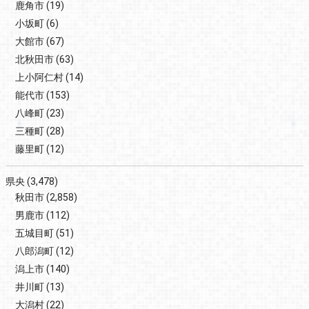
鹿角市
(19)
小坂町
(6)
大館市
(67)
北秋田市
(63)
上小阿仁村
(14)
能代市
(153)
八峰町
(23)
三種町
(28)
藤里町
(12)
県央
(3,478)
秋田市
(2,858)
男鹿市
(112)
五城目町
(51)
八郎潟町
(12)
潟上市
(140)
井川町
(13)
大潟村
(22)