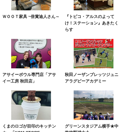
ＷＯＯＴ家具 ~倍賞迪人さん～
『トピコ・アルスのよって
け！ステーション』あきたく
らす
アサイーボウル専門店「アサ
秋田ノーザンブレッツジュニ
イー工房 秋田店」
アラグビーアカデミー
くまのロゴが目印のキッチン
グリーンスタジアム横手★中