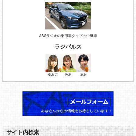
ABSラジオの乗用車タイプの中継車
ラジパルス
サイト内検索