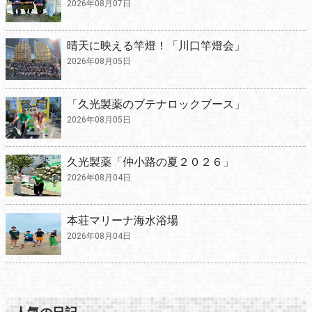
2026年08月07日
晴天に映える竿燈！「川口竿燈会」
2026年08月05日
「久光製薬のブテナロックブース」
2026年08月05日
久光製薬「仲小路の夏２０２６」
2026年08月04日
本荘マリーナ海水浴場
2026年08月04日