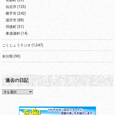
美郷町
(29)
仙北市
(125)
横手市
(242)
湯沢市
(88)
羽後町
(51)
東成瀬村
(14)
ごくじょうラジオ
(1,547)
未分類
(90)
過去の日記