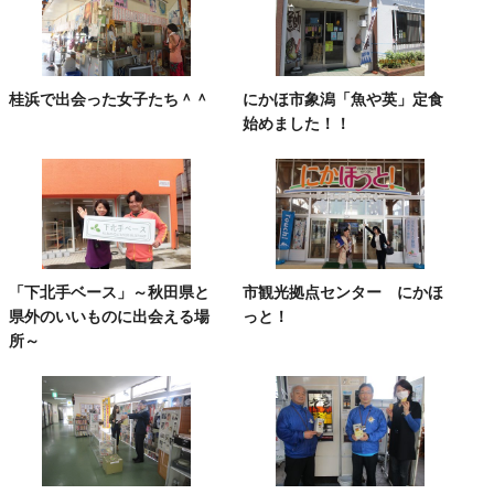
桂浜で出会った女子たち＾＾
にかほ市象潟「魚や英」定食
始めました！！
「下北手ベース」～秋田県と
市観光拠点センター にかほ
県外のいいものに出会える場
っと！
所～