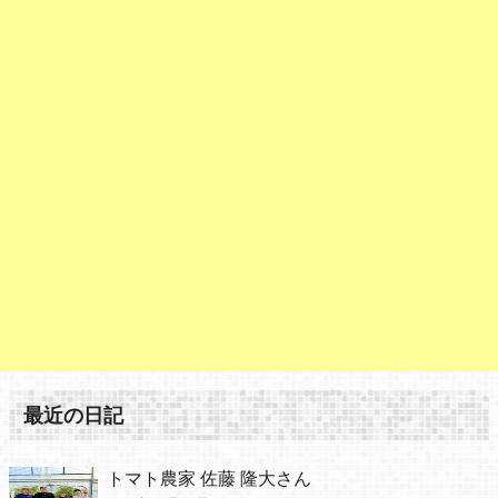
最近の日記
トマト農家 佐藤 隆大さん