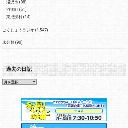
湯沢市
(88)
羽後町
(51)
東成瀬村
(14)
ごくじょうラジオ
(1,547)
未分類
(90)
過去の日記