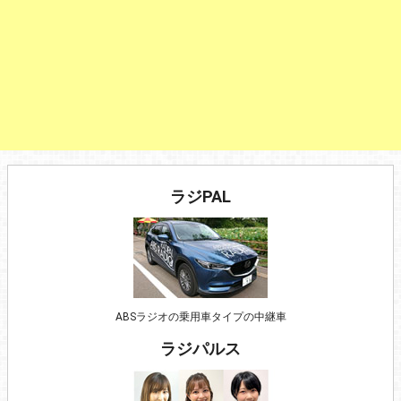
ラジPAL
ABSラジオの乗用車タイプの中継車
ラジパルス