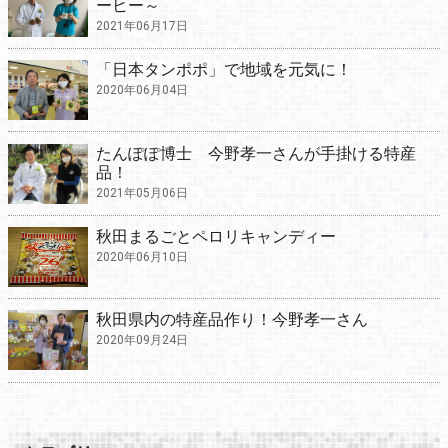
ーヒー～
2021年06月17日
「日本タンポポ」で地域を元気に！
2020年06月04日
たんぽぽ博士 今野孝一さんが手掛ける特産
品！
2021年05月06日
秋田まるごとペロリキャンディー
2020年06月10日
秋田県内の特産品作り！今野孝一さん
2020年09月24日