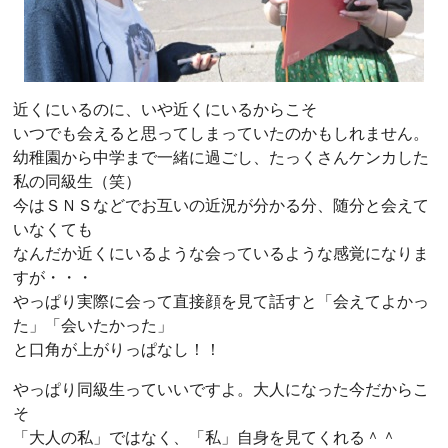
近くにいるのに、いや近くにいるからこそ
いつでも会えると思ってしまっていたのかもしれません。
幼稚園から中学まで一緒に過ごし、たっくさんケンカした
私の同級生（笑）
今はＳＮＳなどでお互いの近況が分かる分、随分と会えて
いなくても
なんだか近くにいるような会っているような感覚になりま
すが・・・
やっぱり実際に会って直接顔を見て話すと「会えてよかっ
た」「会いたかった」
と口角が上がりっぱなし！！
やっぱり同級生っていいですよ。大人になった今だからこ
そ
「大人の私」ではなく、「私」自身を見てくれる＾＾