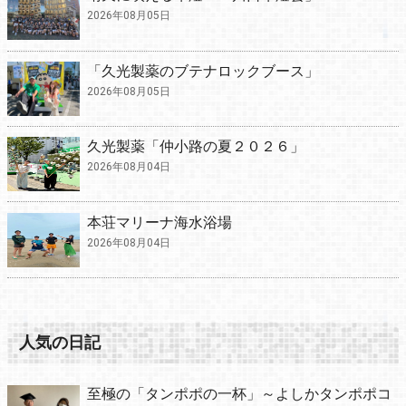
2026年08月05日
「久光製薬のブテナロックブース」
2026年08月05日
久光製薬「仲小路の夏２０２６」
2026年08月04日
本荘マリーナ海水浴場
2026年08月04日
人気の日記
至極の「タンポポの一杯」～よしかタンポポコ