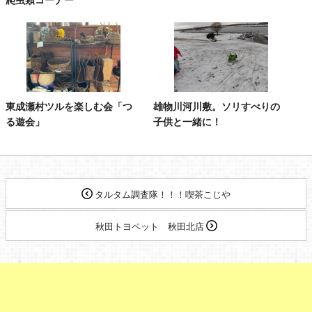
東成瀬村ツルを楽しむ会「つ
雄物川河川敷。ソリすべりの
る遊会」
子供と一緒に！
タルタム調査隊！！！喫茶こじや
秋田トヨペット 秋田北店