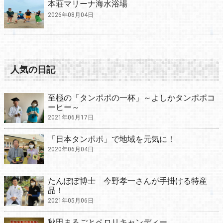
本荘マリーナ海水浴場
2026年08月04日
人気の日記
至極の「タンポポの一杯」～よしかタンポポコ
ーヒー～
2021年06月17日
「日本タンポポ」で地域を元気に！
2020年06月04日
たんぽぽ博士 今野孝一さんが手掛ける特産
品！
2021年05月06日
秋田まるごとペロリキャンディー