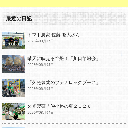
最近の日記
トマト農家 佐藤 隆大さん
2026年08月07日
晴天に映える竿燈！「川口竿燈会」
2026年08月05日
「久光製薬のブテナロックブース」
2026年08月05日
久光製薬「仲小路の夏２０２６」
2026年08月04日