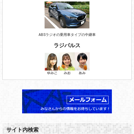
ABSラジオの乗用車タイプの中継車
ラジパルス
サイト内検索