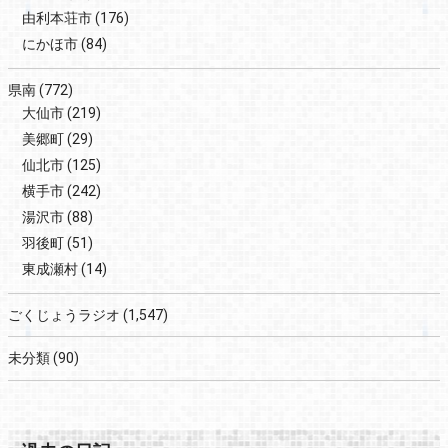
由利本荘市
(176)
にかほ市
(84)
県南
(772)
大仙市
(219)
美郷町
(29)
仙北市
(125)
横手市
(242)
湯沢市
(88)
羽後町
(51)
東成瀬村
(14)
ごくじょうラジオ
(1,547)
未分類
(90)