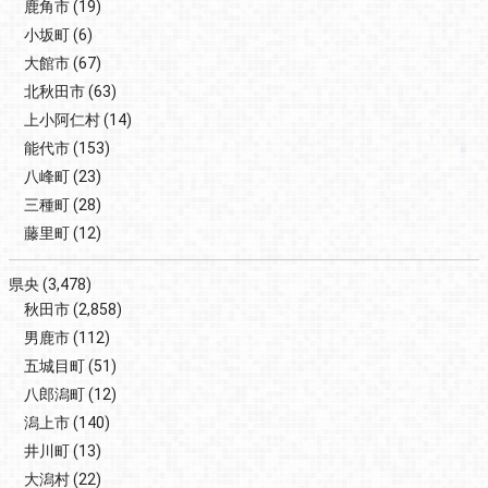
鹿角市
(19)
小坂町
(6)
大館市
(67)
北秋田市
(63)
上小阿仁村
(14)
能代市
(153)
八峰町
(23)
三種町
(28)
藤里町
(12)
県央
(3,478)
秋田市
(2,858)
男鹿市
(112)
五城目町
(51)
八郎潟町
(12)
潟上市
(140)
井川町
(13)
大潟村
(22)