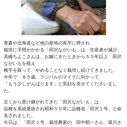
青森や北海道など他の産地の長芋に押され
栽培に手間がかかる「田沢ながいも」は 生産者が減少。
高橋ちよこさんは、お嫁にきたときから５０年以上 田沢
ながいもを植え
種芋を取って、やめることなく栽培し続けてきました。
今年で ８５歳。ラジパルのマイクに向かって
「もう少しがんばります」と笑顔を見せてくださいまし
た。
古くから受け継がれてきた「田沢ながいも」は
品種を系統選抜され昭和５０年に品種名「田沢１号」と命
名されました。
今日は、「田沢１号」栽培農家の 田中昭一さん、堀川さ