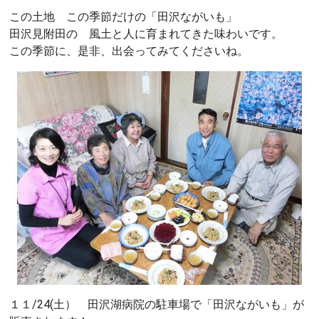
この土地 この季節だけの「田沢ながいも」
田沢見附田の 風土と人に育まれてきた味わいです。
この季節に、是非、出会ってみてくださいね。
１１/24(土） 田沢湖病院の駐車場で「田沢ながいも」が