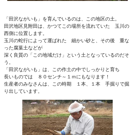
「田沢ながいも」を育んでいるのは、この地区の土。
田沢地区見附田は、かつてこの場所を流れていた 玉川の
西側に位置します。
玉川の蛇行によって運ばれた 細かい砂と、その後 重な
った腐葉土などが
深く良質の「この地域だけ」という土となっているのだそ
う。
「田沢ながいも」は、この作土の中でしっかりと育ち
長いものでは ８０センチ～１ｍにもなります！
生産者のみなさんは、この時期 １本、１本 手掘りで掘
り出しています。