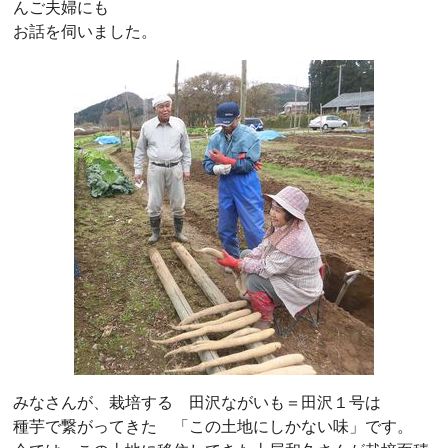
んご夫婦にも
お話を伺いました。
みなさんが、栽培する 田沢ながいも＝田沢１号は
種芋で繋がってきた 「この土地にしかない味」です。