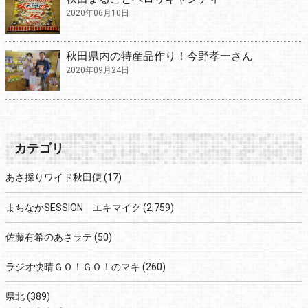
2020年06月10日
秋田県内の特産品作り！今野孝一さん
2020年09月24日
カテゴリ
あさ採りワイド秋田便
(17)
まちなかSESSION エキマイク
(2,759)
佐藤有希のあさラテ
(50)
ラジオ快晴ＧＯ！ＧＯ！のマキ
(260)
県北
(389)