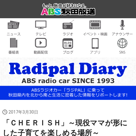
2017年3月30日
「ＣＨＥＲＩＳＨ」～現役ママが形に
した子育てを楽しめる場所～