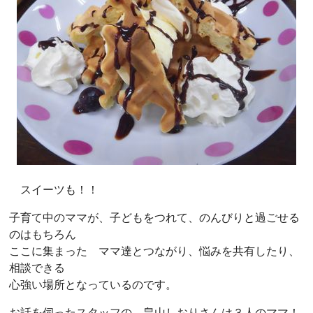
スイーツも！！
子育て中のママが、子どもをつれて、のんびりと過ごせる
のはもちろん
ここに集まった ママ達とつながり、悩みを共有したり、
相談できる
心強い場所となっているのです。
お話を伺ったスタッフの 畠山しおりさんは３人のママ！