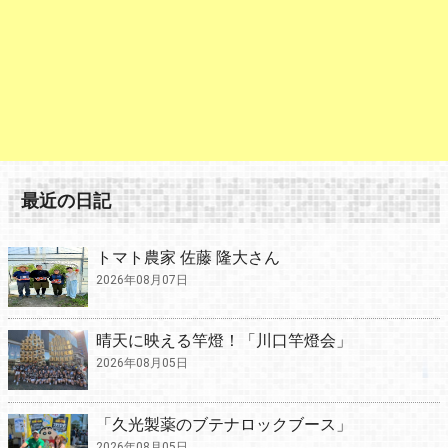
最近の日記
トマト農家 佐藤 隆大さん
2026年08月07日
晴天に映える竿燈！「川口竿燈会」
2026年08月05日
「久光製薬のブテナロックブース」
2026年08月05日