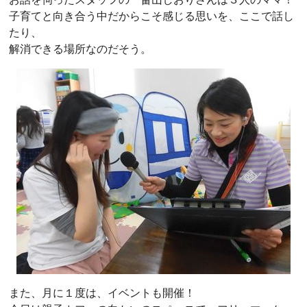
子育てと向き合う中だからこそ感じる思いを、ここで話し
たり、
解消できる場所なのだそう。
また、月に１度は、イベントも開催！