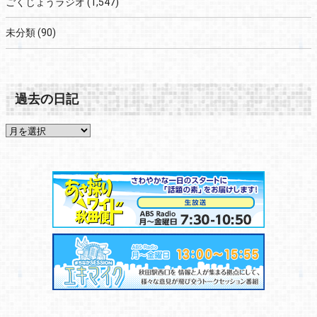
ごくじょうラジオ
(1,547)
未分類
(90)
過去の日記