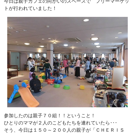
今日は親子カフェの向かいのスペースで フリーマーケッ
トが行われていました！
参加したのは親子７０組！！ということ！
ひとりのママが２人のこどもたちを連れていたら･･･
そう、今日は１５０～２００人の親子が「ＣＨＥＲＩＳ