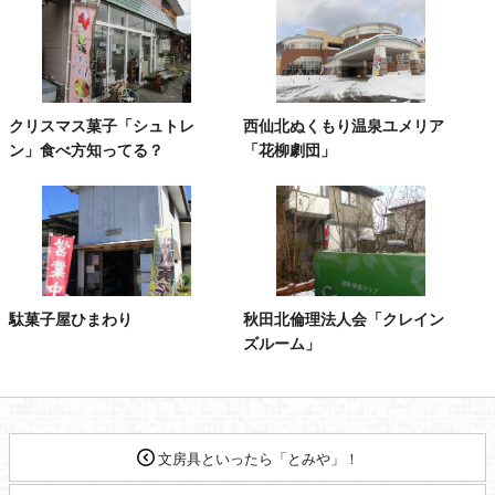
クリスマス菓子「シュトレ
西仙北ぬくもり温泉ユメリア
ン」食べ方知ってる？
「花柳劇団」
駄菓子屋ひまわり
秋田北倫理法人会「クレイン
ズルーム」
文房具といったら「とみや」！