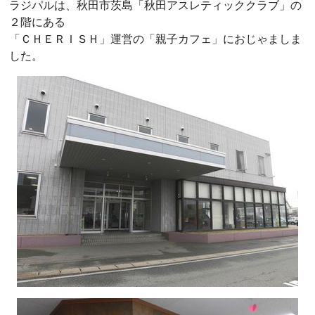
ラジパルは、秋田市茨島「秋田アスレティッククラブ」の
２階にある
「ＣＨＥＲＩＳＨ」運営の「親子カフェ」におじゃましま
した。