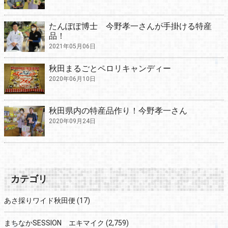
たんぽぽ博士 今野孝一さんが手掛ける特産
品！
2021年05月06日
秋田まるごとペロリキャンディー
2020年06月10日
秋田県内の特産品作り！今野孝一さん
2020年09月24日
カテゴリ
あさ採りワイド秋田便
(17)
まちなかSESSION エキマイク
(2,759)