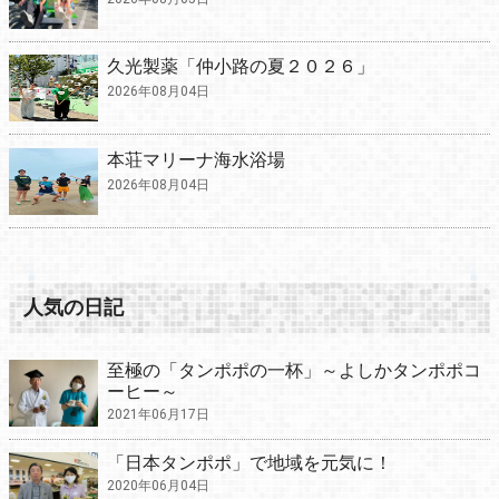
久光製薬「仲小路の夏２０２６」
2026年08月04日
本荘マリーナ海水浴場
2026年08月04日
人気の日記
至極の「タンポポの一杯」～よしかタンポポコ
ーヒー～
2021年06月17日
「日本タンポポ」で地域を元気に！
2020年06月04日