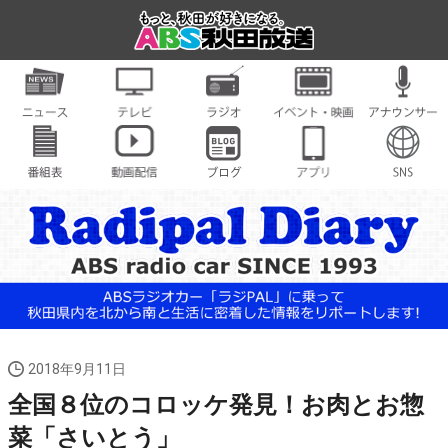
2018年9月11日
全国８位のコロッケ発見！お肉とお惣
菜「さいとう」