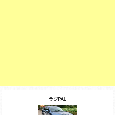
ラジPAL