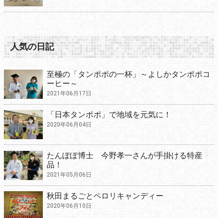
人気の日記
至極の「タンポポの一杯」～よしかタンポポコ
ーヒー～
2021年06月17日
「日本タンポポ」で地域を元気に！
2020年06月04日
たんぽぽ博士 今野孝一さんが手掛ける特産
品！
2021年05月06日
秋田まるごとペロリキャンディー
2020年06月10日