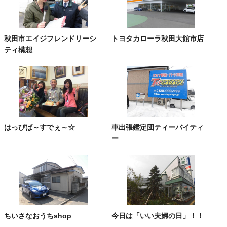
秋田市エイジフレンドリーシ
トヨタカローラ秋田大館市店
ティ構想
はっぴば～すでぇ～☆
車出張鑑定団ティーバイティ
ー
ちいさなおうちshop
今日は「いい夫婦の日」！！