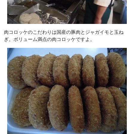
肉コロッケのこだわりは国産の豚肉とジャガイモと玉ね
ぎ。ボリューム満点の肉コロッケですよ。