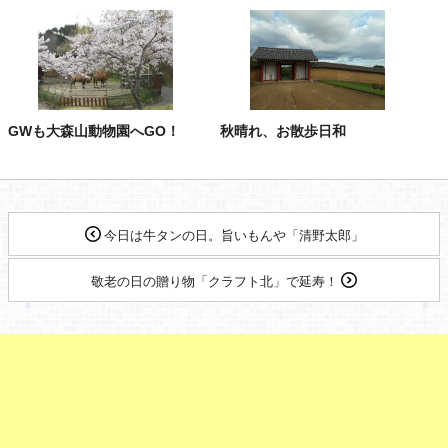
GWも大森山動物園へGO！
秋晴れ、お散歩日和
今日は牛タンの日。旨いもんや「清野太郎」
敬老の日の贈り物「クラフト北」で延寿！