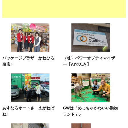
パッケージプラザ かねひろ
（株）パワーオプティマイザ
泉店♪
ー【AIでんき】
あすなろオートさ えがねば
GWは「めっちゃかわいい動物
ね♪
ランド」♪