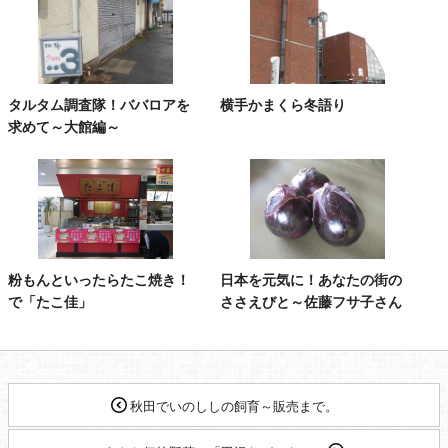
タルタム調査隊！ババロアを
横手かまくら冬語り
求めて～大館編～
粉もんといったらたこ焼き！
日本を元気に！あなたの街の
で「たこ佳」
ささえびと～佐藤フサ子さん
秋田でいのししの飼育～販売まで。