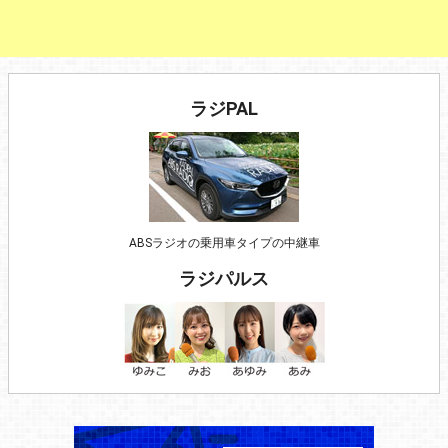
ラジPAL
ABSラジオの乗用車タイプの中継車
ラジパルス