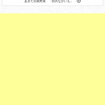
あきた伝統野菜 「田沢ながいも」