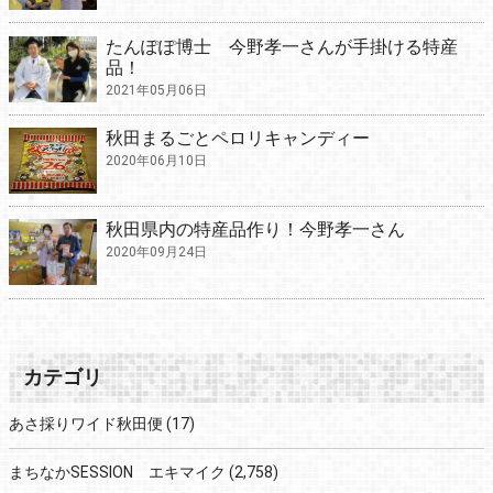
たんぽぽ博士 今野孝一さんが手掛ける特産
品！
2021年05月06日
秋田まるごとペロリキャンディー
2020年06月10日
秋田県内の特産品作り！今野孝一さん
2020年09月24日
カテゴリ
あさ採りワイド秋田便
(17)
まちなかSESSION エキマイク
(2,758)