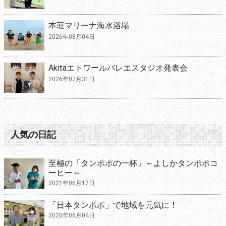
本荘マリーナ海水浴場
2026年08月04日
Akitaエトワールバレエスタジオ発表会
2026年07月31日
人気の日記
至極の「タンポポの一杯」～よしかタンポポコ
ーヒー～
2021年06月17日
「日本タンポポ」で地域を元気に！
2020年06月04日