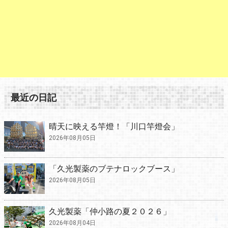
最近の日記
晴天に映える竿燈！「川口竿燈会」
2026年08月05日
「久光製薬のブテナロックブース」
2026年08月05日
久光製薬「仲小路の夏２０２６」
2026年08月04日