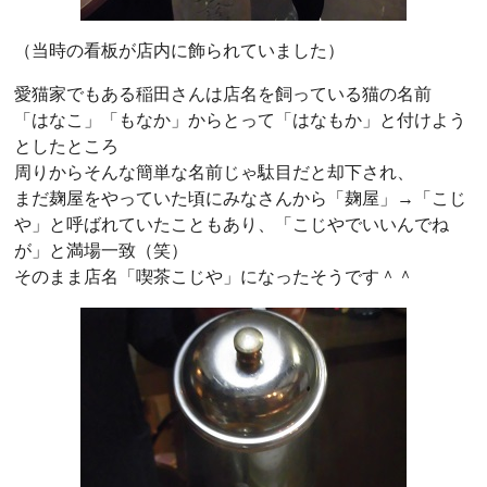
（当時の看板が店内に飾られていました）
愛猫家でもある稲田さんは店名を飼っている猫の名前
「はなこ」「もなか」からとって「はなもか」と付けよう
としたところ
周りからそんな簡単な名前じゃ駄目だと却下され、
まだ麹屋をやっていた頃にみなさんから「麹屋」→「こじ
や」と呼ばれていたこともあり、「こじやでいいんでね
が」と満場一致（笑）
そのまま店名「喫茶こじや」になったそうです＾＾