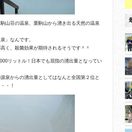
栗駒山荘の温泉、栗駒山から湧き出る天然の温泉
ん泉」なんです。
が高く、殺菌効果が期待されるそうです＾＾
,000リットル！日本でも屈指の湧出量となってい
の源泉からの湧出量としてはなんと全国第２位と
・・・！