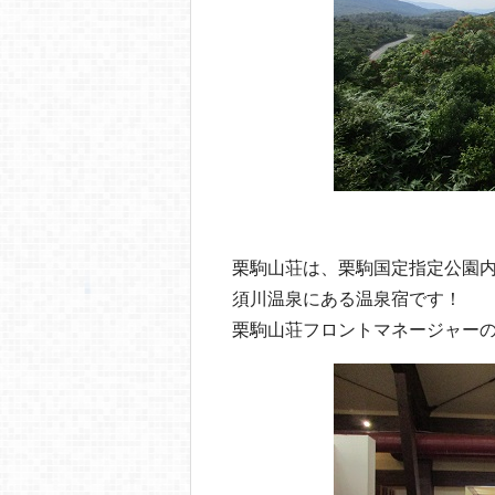
栗駒山荘は、栗駒国定指定公園内
須川温泉にある温泉宿です！
栗駒山荘フロントマネージャー