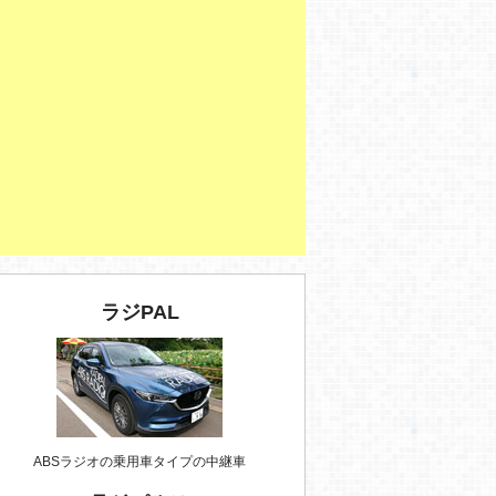
ラジPAL
ABSラジオの乗用車タイプの中継車