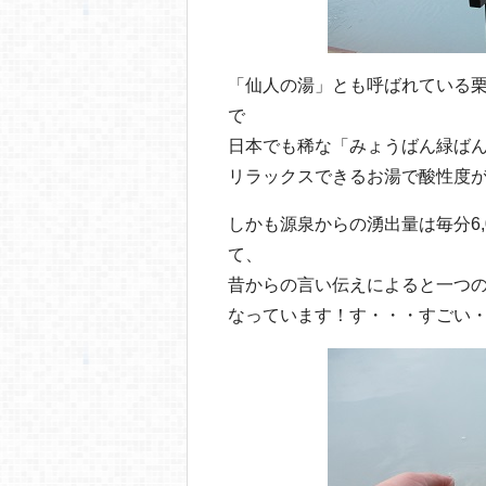
「仙人の湯」とも呼ばれている
で
日本でも稀な「みょうばん緑ば
リラックスできるお湯で酸性度
しかも源泉からの湧出量は毎分6
て、
昔からの言い伝えによると一つ
なっています！す・・・すごい