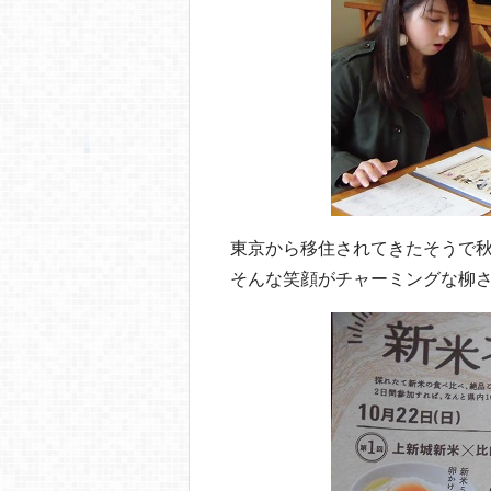
東京から移住されてきたそうで
そんな笑顔がチャーミングな柳