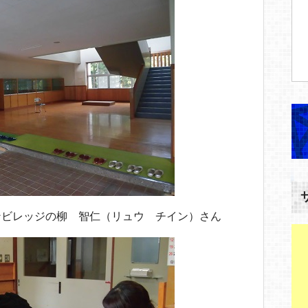
ンビレッジの柳 智仁（リュウ チイン）さん