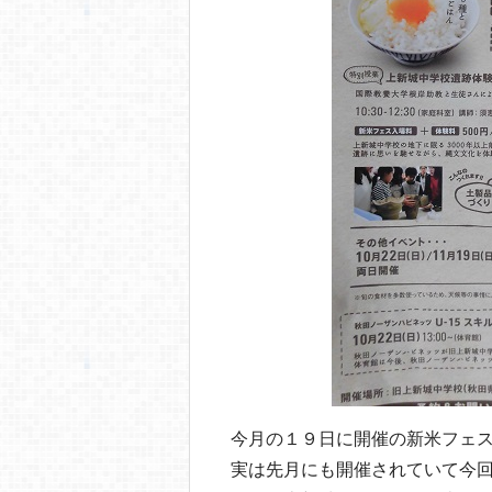
今月の１９日に開催の新米フェ
実は先月にも開催されていて今