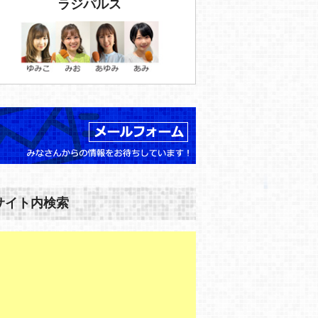
ラジパルス
サイト内検索