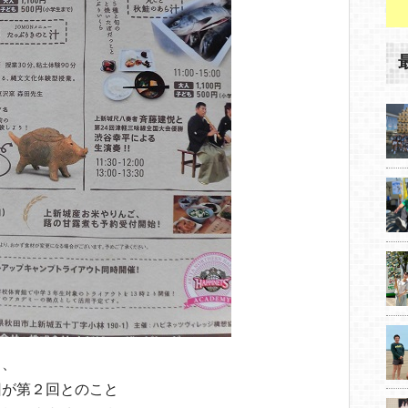
ス、
回が第２回とのこと