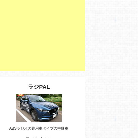
ラジPAL
ABSラジオの乗用車タイプの中継車