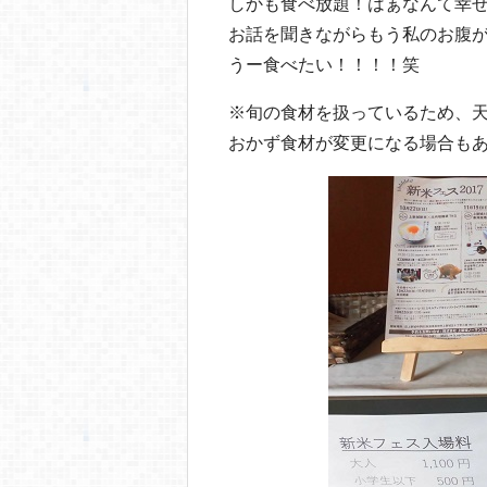
しかも食べ放題！はぁなんて幸
お話を聞きながらもう私のお腹
うー食べたい！！！！笑
※旬の食材を扱っているため、
おかず食材が変更になる場合も