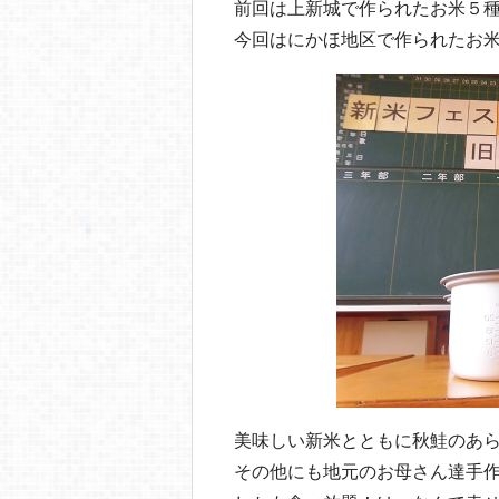
前回は上新城で作られたお米５
今回はにかほ地区で作られたお
美味しい新米とともに秋鮭のあ
その他にも地元のお母さん達手