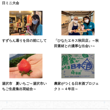
日ミニ大会
すずらん通りを目の前にして
「ひなたエキス秋田店」～秋
田素材との濃厚な出会い～
湯沢市 夏いちご～湯沢市い
農家がつくる日本酒プロジェ
ちご生産集出荷組合～
クト～４年目～