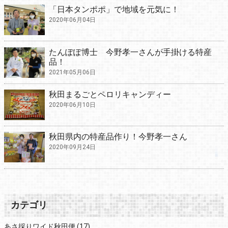
「日本タンポポ」で地域を元気に！
2020年06月04日
たんぽぽ博士 今野孝一さんが手掛ける特産
品！
2021年05月06日
秋田まるごとペロリキャンディー
2020年06月10日
秋田県内の特産品作り！今野孝一さん
2020年09月24日
カテゴリ
あさ採りワイド秋田便
(17)