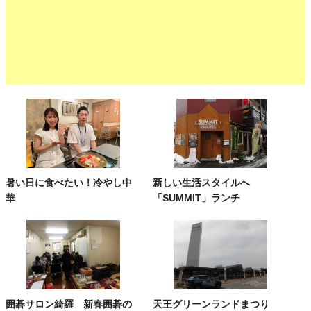
暑い日に食べたい！冷やし中
新しい生活スタイルへ
華
「SUMMIT」ランチ
囲碁サロン綺羅 新春囲碁の
天王グリーンランドまつり