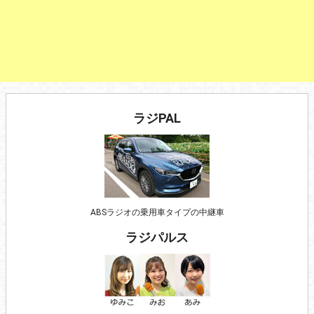
ラジPAL
ABSラジオの乗用車タイプの中継車
ラジパルス