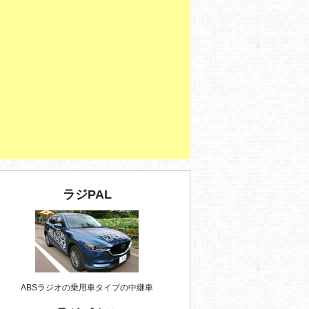
ラジPAL
ABSラジオの乗用車タイプの中継車