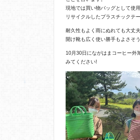
現地では買い物バッグとして使
リサイクルしたプラスチックテ
耐久性もよく雨にぬれても大丈
開け靴も広く使い勝手もよさそ
10月30日にながはまコーヒー
みてください!