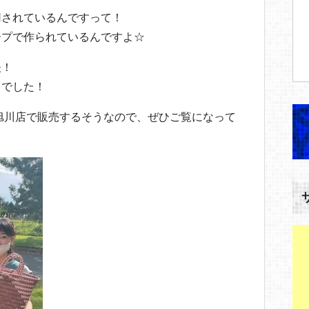
用されているんですって！
ープで作られているんですよ☆
夫！
うでした！
外旭川店で販売するそうなので、ぜひご覧になって