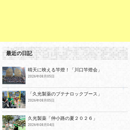
最近の日記
晴天に映える竿燈！「川口竿燈会」
2026年08月05日
「久光製薬のブテナロックブース」
2026年08月05日
久光製薬「仲小路の夏２０２６」
2026年08月04日