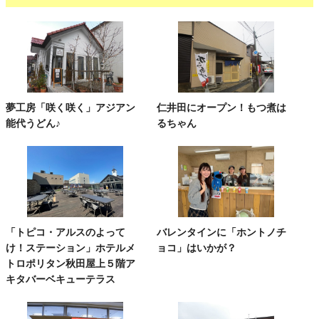
夢工房「咲く咲く」アジアン
仁井田にオープン！もつ煮は
能代うどん♪
るちゃん
「トピコ・アルスのよって
バレンタインに「ホントノチ
け！ステーション」ホテルメ
ョコ」はいかが？
トロポリタン秋田屋上５階ア
キタバーベキューテラス