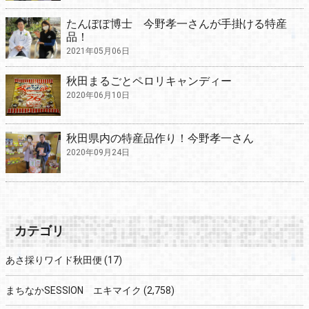
たんぽぽ博士 今野孝一さんが手掛ける特産
品！
2021年05月06日
秋田まるごとペロリキャンディー
2020年06月10日
秋田県内の特産品作り！今野孝一さん
2020年09月24日
カテゴリ
あさ採りワイド秋田便
(17)
まちなかSESSION エキマイク
(2,758)