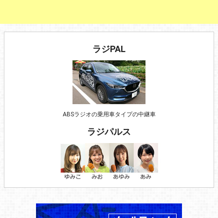
ラジPAL
ABSラジオの乗用車タイプの中継車
ラジパルス