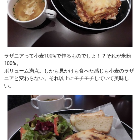
ラザニアって小麦100%で作るものでしょ！？それが米粉
100%。
ボリューム満点。しかも見かけも食べた感じも小麦のラザ
ニアと変わらない。それ以上にモチモチしていて美味し
い。