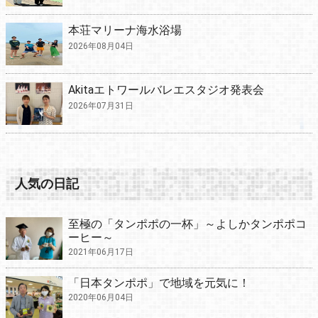
本荘マリーナ海水浴場
2026年08月04日
Akitaエトワールバレエスタジオ発表会
2026年07月31日
人気の日記
至極の「タンポポの一杯」～よしかタンポポコ
ーヒー～
2021年06月17日
「日本タンポポ」で地域を元気に！
2020年06月04日