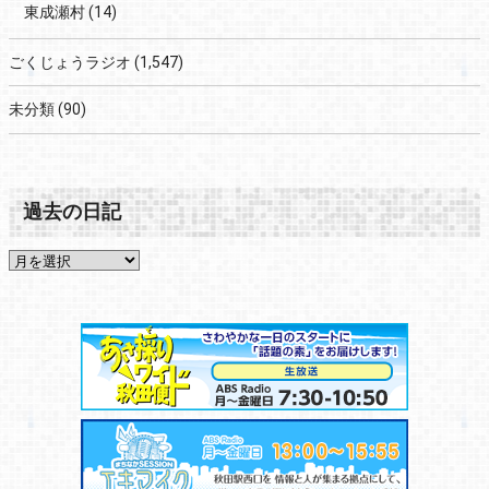
東成瀬村
(14)
ごくじょうラジオ
(1,547)
未分類
(90)
過去の日記