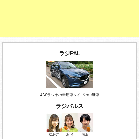
ラジPAL
ABSラジオの乗用車タイプの中継車
ラジパルス