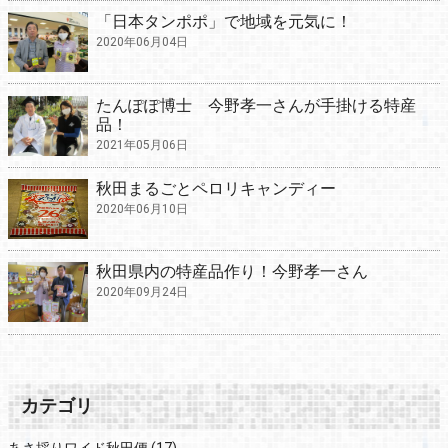
「日本タンポポ」で地域を元気に！
2020年06月04日
たんぽぽ博士 今野孝一さんが手掛ける特産
品！
2021年05月06日
秋田まるごとペロリキャンディー
2020年06月10日
秋田県内の特産品作り！今野孝一さん
2020年09月24日
カテゴリ