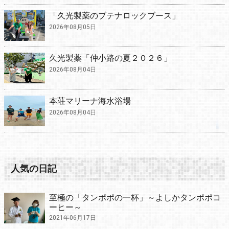
「久光製薬のブテナロックブース」
2026年08月05日
久光製薬「仲小路の夏２０２６」
2026年08月04日
本荘マリーナ海水浴場
2026年08月04日
人気の日記
至極の「タンポポの一杯」～よしかタンポポコ
ーヒー～
2021年06月17日