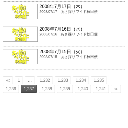
2008年7月17日（木）
あさ採りワイド秋田便
2008/07/17
2008年7月16日（水）
あさ採りワイド秋田便
2008/07/16
2008年7月15日（火）
あさ採りワイド秋田便
2008/07/15
≪
1
…
1,232
1,233
1,234
1,235
1,236
1,237
1,238
1,239
1,240
1,241
≫