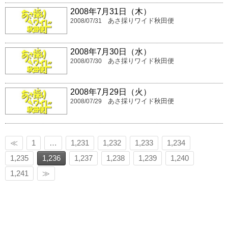
2008年7月31日（木）
あさ採りワイド秋田便
2008/07/31
2008年7月30日（水）
あさ採りワイド秋田便
2008/07/30
2008年7月29日（火）
あさ採りワイド秋田便
2008/07/29
≪
1
…
1,231
1,232
1,233
1,234
1,235
1,236
1,237
1,238
1,239
1,240
1,241
≫