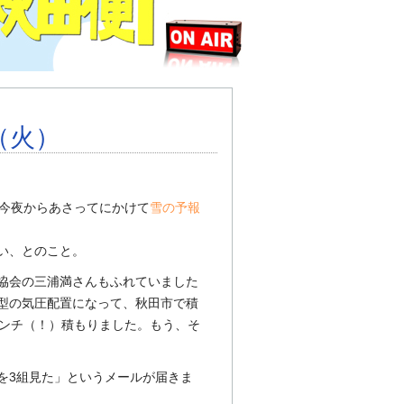
日（火）
、今夜からあさってにかけて
雪の予報
い、とのこと。
協会の三浦満さんもふれていました
型の気圧配置になって、秋田市で積
センチ（！）積もりました。もう、そ
を3組見た」というメールが届きま