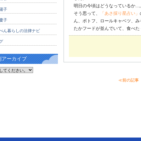
明日の今頃はどうなっているか...
陽子
そう思って、
「あさ採り星占い」
慶子
ん、ポトフ、ロールキャベツ、みそ
たかフードが並んでいて、食べた
べん暮らしの法律ナビ
グ
別アーカイブ
≪前の記事