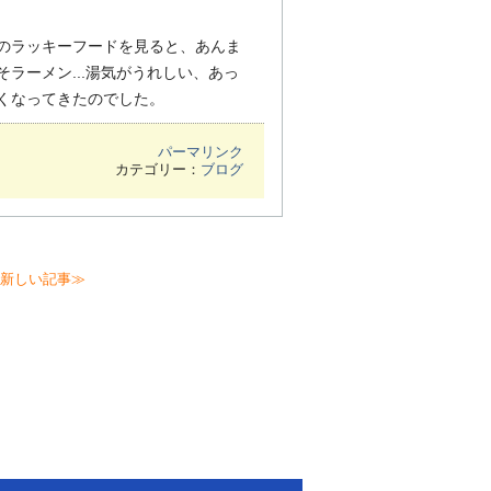
。
のラッキーフードを見ると、あんま
ラーメン...湯気がうれしい、あっ
くなってきたのでした。
パーマリンク
カテゴリー：
ブログ
新しい記事≫