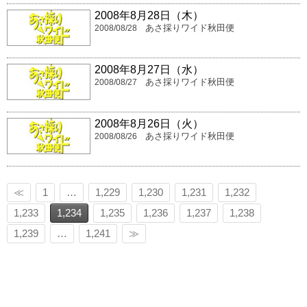
2008年8月28日（木）
あさ採りワイド秋田便
2008/08/28
2008年8月27日（水）
あさ採りワイド秋田便
2008/08/27
2008年8月26日（火）
あさ採りワイド秋田便
2008/08/26
≪
1
…
1,229
1,230
1,231
1,232
1,233
1,234
1,235
1,236
1,237
1,238
1,239
…
1,241
≫