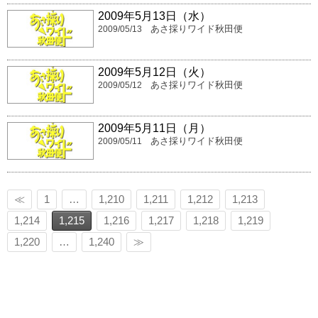
2009年5月13日（水）
あさ採りワイド秋田便
2009/05/13
2009年5月12日（火）
あさ採りワイド秋田便
2009/05/12
2009年5月11日（月）
あさ採りワイド秋田便
2009/05/11
≪
1
…
1,210
1,211
1,212
1,213
1,214
1,215
1,216
1,217
1,218
1,219
1,220
…
1,240
≫